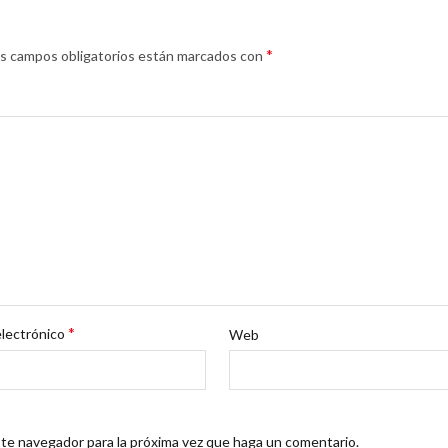
*
s campos obligatorios están marcados con
*
electrónico
Web
ste navegador para la próxima vez que haga un comentario.