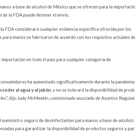
manos a base de alcohol
de México que se ofrecen para la importaci
al de la FDA puede detener el envío.
 la FDA considerará cualquier evidencia específica ofrecida por los
s para manos se fabricaron de acuerdo con los requisitos actuales d
e importación en todo el país para cualquier categoría de
s consumidores ha aumentado significativamente durante la pandemia
cceder al agua y al jabón
, y no se tolerará la disponibilidad de prod
bles”, dijo Judy McMeekin, comisionado asociado de Asuntos Regulat
l suministro seguro de desinfectantes para manos a base de alcohol.
resadas para
garantizar la disponibilidad de productos seguros
y par