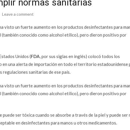
mplir normas sanitarias
Leave a comment
a ha visto un fuerte aumento en los productos desinfectantes para ma
(también conocido como alcohol etílico), pero dieron positivo por
Estados Unidos (
FDA
, por sus siglas en inglés) colocó todos los
 en una alerta de importación en todo el territorio estadounidense 
s regulaciones sanitarias de ese país.
a ha visto un fuerte aumento en los productos desinfectantes para ma
(también conocido como alcohol etílico), pero dieron positivo por
ue puede ser tóxica cuando se absorbe a través de la piel y puede ser
aceptable en desinfectantes para manos u otros medicamentos.