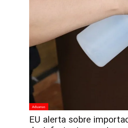
Aduanas
EU alerta sobre importa