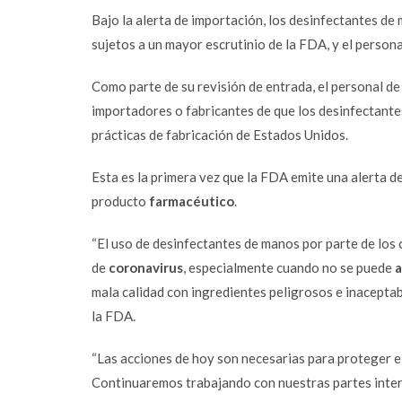
Bajo la alerta de importación, los
desinfectantes de 
sujetos a un mayor escrutinio de la FDA, y el person
Como parte de su revisión de entrada, el personal de
importadores o fabricantes de que los desinfectante
prácticas de fabricación de Estados Unidos.
Esta es la primera vez que la FDA emite una alerta d
producto
farmacéutico
.
“El uso de desinfectantes de manos por parte de lo
de
coronavirus
, especialmente cuando no se puede
a
mala calidad con ingredientes peligrosos e inacepta
la FDA.
“Las acciones de hoy son necesarias para proteger e
Continuaremos trabajando con nuestras partes inte