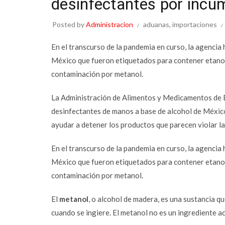
desinfectantes por incu
Posted by
Administracion
aduanas
,
importaciones
En el transcurso de la pandemia en curso, la agenci
México que fueron etiquetados para contener etanol 
contaminación por metanol.
La Administración de Alimentos y Medicamentos de 
desinfectantes de manos a base de alcohol de México
ayudar a detener los productos que parecen violar la
En el transcurso de la pandemia en curso, la agenci
México que fueron etiquetados para contener etanol 
contaminación por metanol.
El
metanol
, o alcohol de madera, es una sustancia q
cuando se ingiere. El metanol no es un ingrediente 