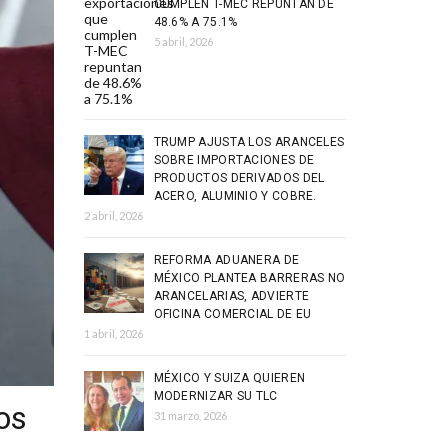
CUMPLEN T-MEC REPUNTAN DE
48.6% A 75.1%
5 abril, 2026
TRUMP AJUSTA LOS ARANCELES
SOBRE IMPORTACIONES DE
PRODUCTOS DERIVADOS DEL
ACERO, ALUMINIO Y COBRE.
2 abril, 2026
REFORMA ADUANERA DE
MÉXICO PLANTEA BARRERAS NO
ARANCELARIAS, ADVIERTE
OFICINA COMERCIAL DE EU
1 abril, 2026
MÉXICO Y SUIZA QUIEREN
MODERNIZAR SU TLC
os
31 marzo, 2026