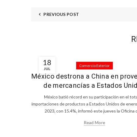
PREVIOUS POST
R
18
Comercio Exterior
JUL
México destrona a China en prov
de mercancías a Estados Uni
México batió récord en su participación en el tot
importaciones de productos a Estados Unidos de ener
2023, con 15.4%, informó este jueves la Oficina de
Read More