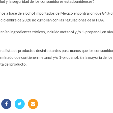
alud y la seguridad de los consumidores estadounidenses”.
manos a base de alcohol importados de México encontraron que 84% d
a diciembre de 2020 no cumplían con las regulaciones de la FDA.
enían ingredientes tóxicos, incluido metanol y /o 1-propanol, en niv
una lista de productos desinfectantes para manos que los consumido
erminado que contienen metanol y/o 1-propanol. En la mayoría de los
ta del producto.