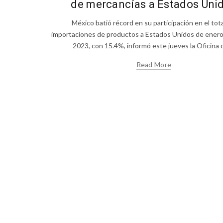
de mercancías a Estados Uni
México batió récord en su participación en el tot
importaciones de productos a Estados Unidos de ener
2023, con 15.4%, informó este jueves la Oficina de
Read More