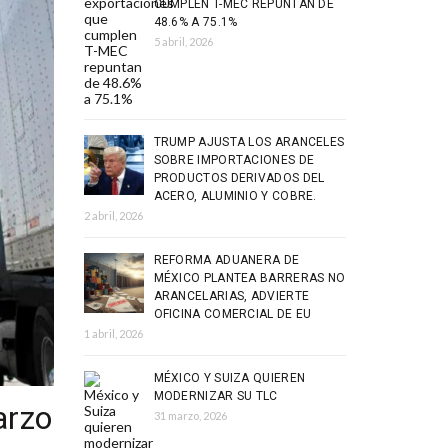
CUMPLEN T-MEC REPUNTAN DE
48.6% A 75.1%
5 abril, 2026
TRUMP AJUSTA LOS ARANCELES
SOBRE IMPORTACIONES DE
PRODUCTOS DERIVADOS DEL
ACERO, ALUMINIO Y COBRE.
2 abril, 2026
REFORMA ADUANERA DE
MÉXICO PLANTEA BARRERAS NO
ARANCELARIAS, ADVIERTE
OFICINA COMERCIAL DE EU
1 abril, 2026
MÉXICO Y SUIZA QUIEREN
MODERNIZAR SU TLC
arzo
31 marzo, 2026