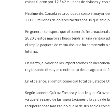
chinas fueron por 12,542 millones de dólares y, con e
Finalmente, Canadá está colocada como el mayor des
27,881 millones de dólares facturados, lo que arrojó
En general, se espera que el comercio internacional
2020 y estos mayores flujos tendrían una ventaja a
el amplio paquete de estímulos que ha comenzado a d
interno.
En marzo, el valor de las importaciones de mercancí
registrando el mayor crecimiento desde agosto de 2
Facebook
En el balance, el déficit comercial total de Estados 
Twitter
Según Janneth Quiroz Zamora y Luis Miguel Orozco C
Email
ya que el rezago de las importaciones y la caída de
Instagram
recuperándose más rápido que la de sus socios comer