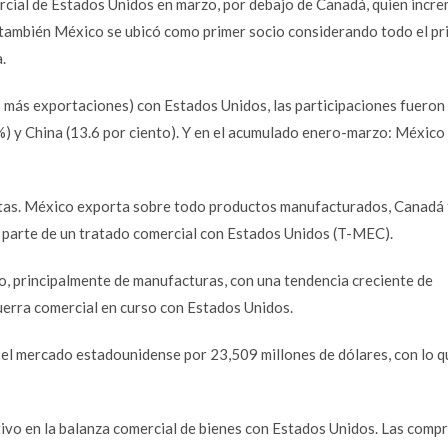
cial de Estados Unidos en marzo, por debajo de Canadá, quien incr
también México se ubicó como primer socio considerando todo el pr
.
s más exportaciones) con Estados Unidos, las participaciones fueron 
) y China (13.6 por ciento). Y en el acumulado enero-marzo: México
intas. México exporta sobre todo productos manufacturados, Canadá 
 parte de un tratado comercial con Estados Unidos (T-MEC).
o, principalmente de manufacturas, con una tendencia creciente de
erra comercial en curso con Estados Unidos.
l mercado estadounidense por 23,509 millones de dólares, con lo q
ivo en la balanza comercial de bienes con Estados Unidos. Las comp