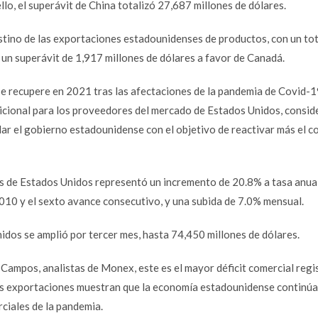
llo, el superávit de China totalizó 27,687 millones de dólares.
tino de las exportaciones estadounidenses de productos, con un tot
 un superávit de 1,917 millones de dólares a favor de Canadá.
 se recupere en 2021 tras las afectaciones de la pandemia de Covid-1
dicional para los proveedores del mercado de Estados Unidos, consi
ar el gobierno estadounidense con el objetivo de reactivar más el 
as de Estados Unidos representó un incremento de 20.8% a tasa anual
010 y el sexto avance consecutivo, y una subida de 7.0% mensual.
Unidos se amplió por tercer mes, hasta 74,450 millones de dólares.
ampos, analistas de Monex, este es el mayor déficit comercial regi
 las exportaciones muestran que la economía estadounidense continúa
ciales de la pandemia.