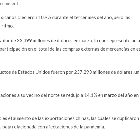
a comment
icanos crecieron 10.9% durante el tercer mes del año, pero las
 ritmo.
alor de 33,399 millones de dólares en marzo, lo que representó un
participación en el total de las compras externas de mercancías en e
uctos de Estados Unidos fueron por 237,293 millones de dólares, un
aciones a su vecino del norte se redujo a 14.1% en marzo del año en 
o es el aumento de las exportaciones chinas, las cuales se duplicaron
 baja relacionada con afectaciones de la pandemia.