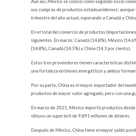
Aun así, México se colocó como segundo socio comer
sus compras de productos estadounidenses; aunque 
trimestre del año actual, superando a Canadá y China
En el total del comercio de productos (importacione
siguientes. En marzo: Canadá (14.8%), México (14.6%
(14.8%), Canadá (14.5%) y China (14.3 por ciento).
Estos tres proveedores tienen características dist
una fortaleza en bienes energéticos y ambos forman
Por su parte, China es el mayor exportador del mund
productos de mayor valor agregado, pero con una gu
En marzo de 2021, México importó productos desde e
obtuvo un superávit de 9,891 millones de dólares.
Después de México, China tiene el mayor saldo posit