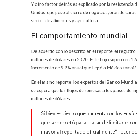
Y otro factor detrás es explicado por la resistenci
Unidos, que pese al cierre de negocios, eran de carác
sector de alimentos y agricultura.
El comportamiento mundial
De acuerdo con lo descrito en el reporte, el regist
millones de dólares en 2020. Este flujo superó en 1.6%
incremento de 9.9% anual que llegó a México también
En el mismo reporte, los expertos del
Banco Mundia
se espera que los flujos de remesas a los países de
millones de dólares.
Si bien es cierto que aumentaron los envío
que se decretó para tratar de limitar el c
mayor al reportado oficialmente”, reconoc