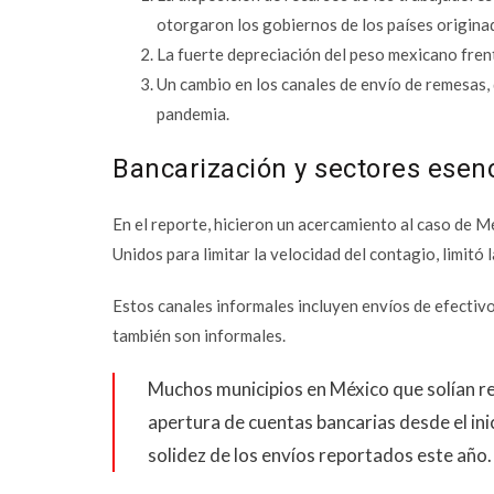
otorgaron los gobiernos de los países origina
La fuerte depreciación del peso mexicano frent
Un cambio en los canales de envío de remesas, d
pandemia.
Bancarización y sectores esen
En el reporte, hicieron un acercamiento al caso de M
Unidos para limitar la velocidad del contagio, limitó 
Estos canales informales incluyen envíos de efecti
también son informales.
Muchos municipios en México que solían re
apertura de cuentas bancarias desde el ini
solidez de los envíos reportados este año.