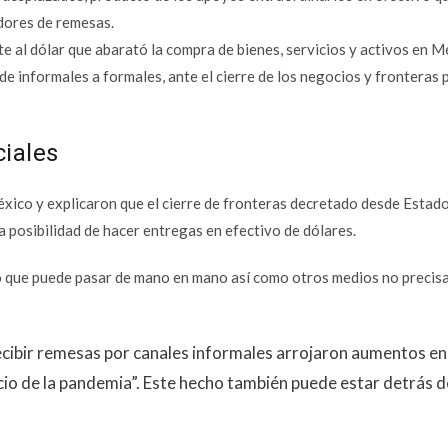
dores de remesas.
e al dólar que abarató la compra de bienes, servicios y activos en M
e informales a formales, ante el cierre de los negocios y fronteras p
ciales
éxico y explicaron que el cierre de fronteras decretado desde Estad
la posibilidad de hacer entregas en efectivo de dólares.
vo que puede pasar de mano en mano así como otros medios no precis
cibir remesas por canales informales arrojaron aumentos en 
cio de la pandemia”. Este hecho también puede estar detrás d