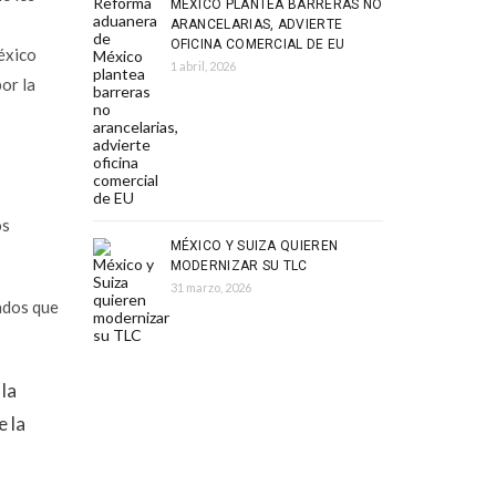
MÉXICO PLANTEA BARRERAS NO
ARANCELARIAS, ADVIERTE
OFICINA COMERCIAL DE EU
éxico
1 abril, 2026
or la
os
MÉXICO Y SUIZA QUIEREN
MODERNIZAR SU TLC
31 marzo, 2026
ados que
la
e la