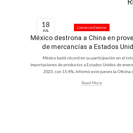
R
18
Comercio Exterior
JUL
México destrona a China en prov
de mercancías a Estados Uni
México batió récord en su participación en el tot
importaciones de productos a Estados Unidos de ener
2023, con 15.4%, informó este jueves la Oficina de
Read More