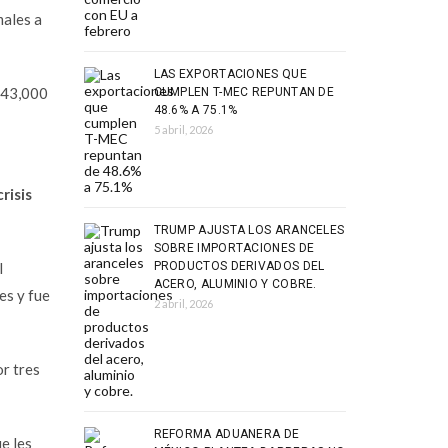
males a
LAS EXPORTACIONES QUE
r 43,000
CUMPLEN T-MEC REPUNTAN DE
48.6% A 75.1%
5 abril, 2026
risis
TRUMP AJUSTA LOS ARANCELES
SOBRE IMPORTACIONES DE
l
PRODUCTOS DERIVADOS DEL
ACERO, ALUMINIO Y COBRE.
es y fue
2 abril, 2026
r tres
REFORMA ADUANERA DE
e les