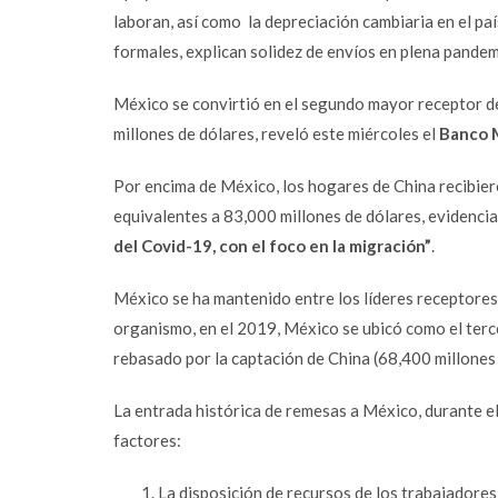
laboran, así como la depreciación cambiaria en el pa
formales, explican solidez de envíos en plena pandem
México se convirtió en el segundo mayor receptor 
millones de dólares, reveló este miércoles el
Banco 
Por encima de México, los hogares de China recibiero
equivalentes a 83,000 millones de dólares, evidencia
del Covid-19, con el foco en la migración”
.
México se ha mantenido entre los líderes receptores 
organismo, en el 2019, México se ubicó como el terce
rebasado por la captación de China (68,400 millones 
La
entrada histórica de remesas a México
, durante 
factores:
La disposición de recursos de los trabajadore