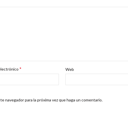
*
electrónico
Web
ste navegador para la próxima vez que haga un comentario.