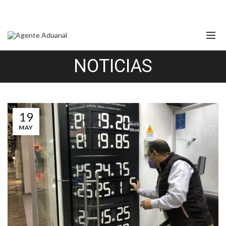
NOTICIAS
19
MAY