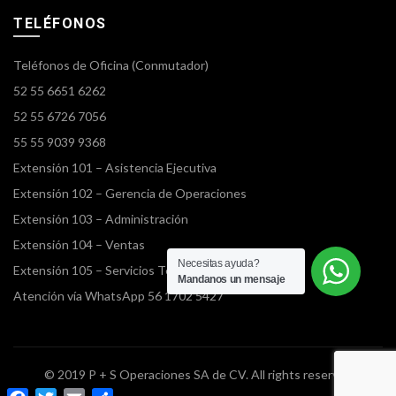
TELÉFONOS
Teléfonos de Oficina (Conmutador)
52 55 6651 6262
52 55 6726 7056
55 55 9039 9368
Extensión 101 – Asistencia Ejecutiva
Extensión 102 – Gerencia de Operaciones
Extensión 103 – Administración
Extensión 104 – Ventas
Necesitas ayuda?
Extensión 105 – Servicios Terrestres
Mandanos un mensaje
Atención vía WhatsApp 56 1702 5427
© 2019 P + S Operaciones SA de CV. All rights reserved
Facebook
Twitter
Email
Compartir