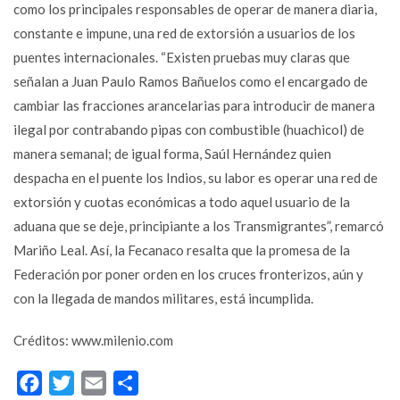
como los principales responsables de operar de manera diaria,
constante e impune, una red de extorsión a usuarios de los
puentes internacionales. “Existen pruebas muy claras que
señalan a Juan Paulo Ramos Bañuelos como el encargado de
cambiar las fracciones arancelarias para introducir de manera
ilegal por contrabando pipas con combustible (huachicol) de
manera semanal; de igual forma, Saúl Hernández quien
despacha en el puente los Indios, su labor es operar una red de
extorsión y cuotas económicas a todo aquel usuario de la
aduana que se deje, principiante a los Transmigrantes”, remarcó
Mariño Leal. Así, la Fecanaco resalta que la promesa de la
Federación por poner orden en los cruces fronterizos, aún y
con la llegada de mandos militares, está incumplida.
Créditos: www.milenio.com
Facebook
Twitter
Email
Compartir