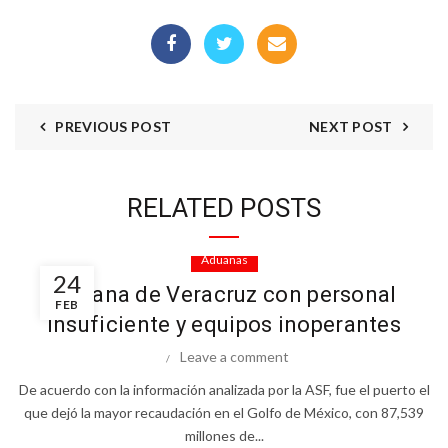
PREVIOUS POST
NEXT POST
RELATED POSTS
Aduanas
24
Aduana de Veracruz con personal
FEB
insuficiente y equipos inoperantes
Leave a comment
De acuerdo con la información analizada por la ASF, fue el puerto el
que dejó la mayor recaudación en el Golfo de México, con 87,539
millones de...