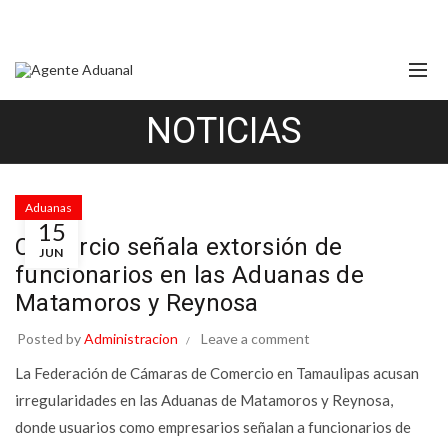
NOTICIAS
Aduanas
15
Comercio señala extorsión de
JUN
funcionarios en las Aduanas de
Matamoros y Reynosa
Posted by
Administracion
Leave a comment
La Federación de Cámaras de Comercio en Tamaulipas acusan
irregularidades en las Aduanas de Matamoros y Reynosa,
donde usuarios como empresarios señalan a funcionarios de