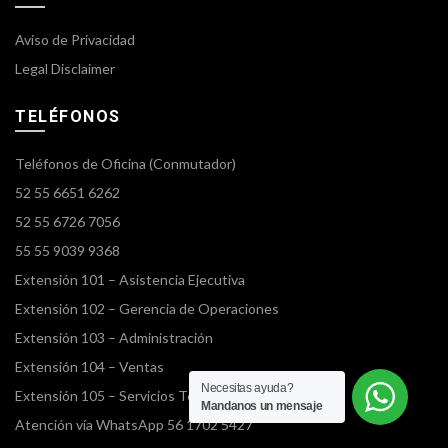
Aviso de Privacidad
Legal Disclaimer
TELÉFONOS
Teléfonos de Oficina (Conmutador)
52 55 6651 6262
52 55 6726 7056
55 55 9039 9368
Extensión 101 – Asistencia Ejecutiva
Extensión 102 – Gerencia de Operaciones
Extensión 103 – Administración
Extensión 104 – Ventas
Necesitas ayuda?
Extensión 105 – Servicios Terrestres
Mandanos un mensaje
Atención vía WhatsApp 56 1702 5427