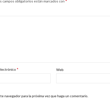
*
s campos obligatorios están marcados con
*
electrónico
Web
ste navegador para la próxima vez que haga un comentario.