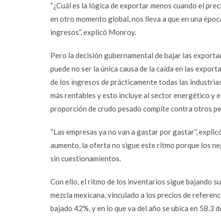
“¿Cuál es la lógica de exportar menos cuando el pre
en otro momento global, nos lleva a que en una épo
ingresos”, explicó Monroy.
Pero la decisión gubernamental de bajar las exportac
puede no ser la única causa de la caída en las exporta
de los ingresos de prácticamente todas las industrias
más rentables y esto incluye al sector energético y 
proporción de crudo pesado compite contra otros p
“Las empresas ya no van a gastar por gastar”, expli
aumento, la oferta no sigue este ritmo porque los n
sin cuestionamientos.
Con ello, el ritmo de los inventarios sigue bajando su
mezcla mexicana, vinculado a los precios de referenci
bajado 42%, y en lo que va del año se ubica en 58.3 d