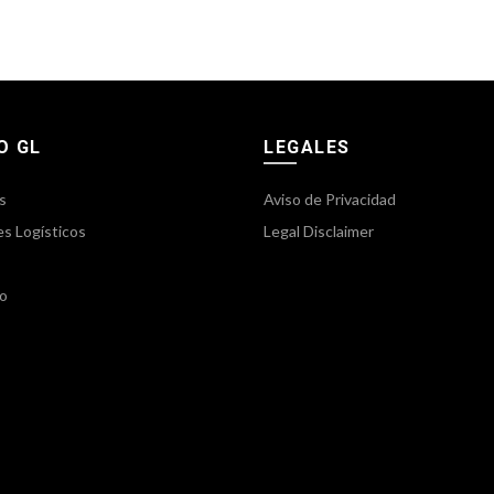
O GL
LEGALES
s
Aviso de Privacidad
es Logísticos
Legal Disclaimer
o