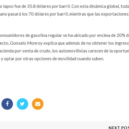
 lapso fue de 35.8 dólares por barril. Con esta dinámica global, toda
ano pasará los 70 dólares por barril, mientras que las exportaciones
s consumidores de gasolina regular se ha ubicado por encima de 20% d
specto, Gonzalo Monroy explica que además de no obtener los ingres
cienda por venta de crudo, los automovilistas carecen de la oportu
s y optar por otras opciones de movilidad cuando suben.
NEXT PO