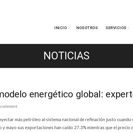
INICIO
NOSOTROS
SERVICIOS
NOTICIAS
odelo energético global: exper
a comment
inyectar más petróleo al sistema nacional de refinación justo cuando 
ro y mayo sus exportaciones han caído 27.3% mientras que el precio d