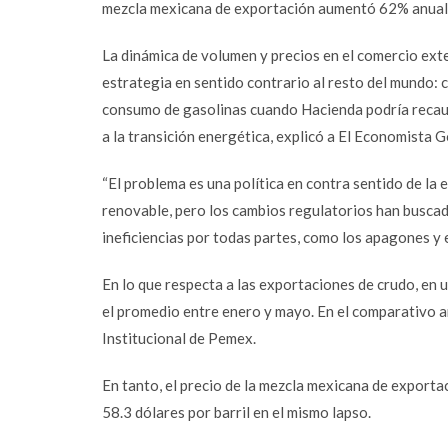
mezcla mexicana de exportación aumentó 62% anual
La dinámica de volumen y precios en el comercio ex
estrategia en sentido contrario al resto del mundo:
consumo de gasolinas cuando Hacienda podría recaud
a la transición energética, explicó a El Economista
“El problema es una política en contra sentido de la 
renovable, pero los cambios regulatorios han buscad
ineficiencias por todas partes, como los apagones y e
En lo que respecta a las exportaciones de crudo, en 
el promedio entre enero y mayo. En el comparativo an
Institucional de Pemex.
En tanto, el precio de la mezcla mexicana de export
58.3 dólares por barril en el mismo lapso.