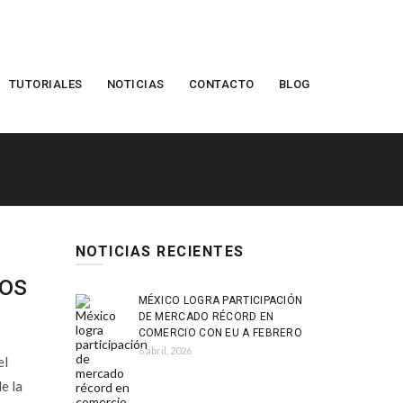
TUTORIALES
NOTICIAS
CONTACTO
BLOG
NOTICIAS RECIENTES
tos
MÉXICO LOGRA PARTICIPACIÓN
DE MERCADO RÉCORD EN
COMERCIO CON EU A FEBRERO
6 abril, 2026
el
e la