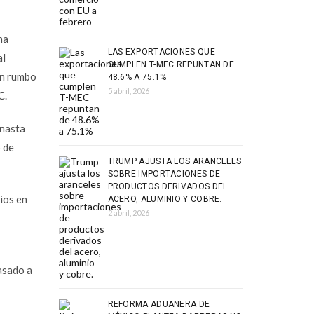
na
LAS EXPORTACIONES QUE
al
CUMPLEN T-MEC REPUNTAN DE
ón rumbo
48.6% A 75.1%
5 abril, 2026
C.
anasta
 de
TRUMP AJUSTA LOS ARANCELES
SOBRE IMPORTACIONES DE
PRODUCTOS DERIVADOS DEL
ios en
ACERO, ALUMINIO Y COBRE.
2 abril, 2026
asado a
REFORMA ADUANERA DE