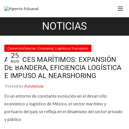
NOTICIAS
,
,
Comercio Exterior
Economia
Logistica y Transporte
25
AVANCES MARÍTIMOS: EXPANSIÓN
AGO
DE BANDERA, EFICIENCIA LOGÍSTICA
E IMPUSO AL NEARSHORING
Posted by
Asistencia
En un entorno de constante evolución en el desarrollo
económico y logístico de México, el sector marítimo y
portuario del país se refleja en el dinamismo del sector privado
y público