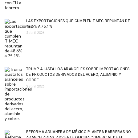
LAS EXPORTACIONES QUE CUMPLEN T-MEC REPUNTAN DE
48.6% A 75.1%
5 abril, 2026
TRUMP AJUSTA LOS ARANCELES SOBRE IMPORTACIONES
DE PRODUCTOS DERIVADOS DEL ACERO, ALUMINIO Y
COBRE.
2 abril, 2026
REFORMA ADUANERA DE MÉXICO PLANTEA BARRERAS NO
ARANCELARIAS, ADVIERTE OFICINA COMERCIAL DE EU