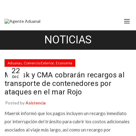
NOTICIAS
,
,
Aduanas
Comercio Exterior
Economia
22
Maersk y CMA cobrarán recargos al
DIC
transporte de contenedores por
ataques en el mar Rojo
Posted by
Asistencia
Maersk informó que los pagos incluyen un recargo inmediato
por interrupción del tránsito para cubrir los costos adicionales
asociados al viaje más largo, así como un recargo por