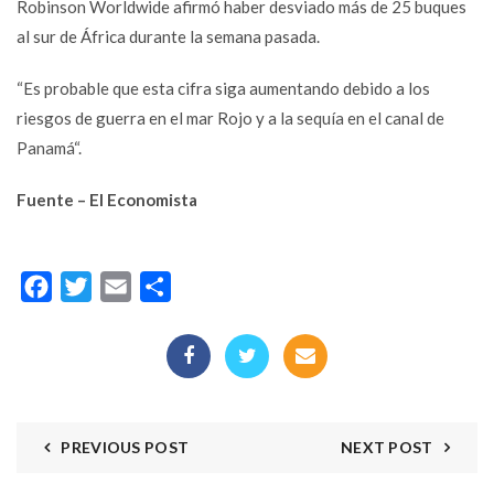
Robinson Worldwide afirmó haber desviado más de 25 buques
al sur de África durante la semana pasada.
“Es probable que esta cifra siga aumentando debido a los
riesgos de guerra en el mar Rojo y a la
sequía en el canal de
Panamá
“.
Fuente – El Economista
Facebook
Twitter
Email
Compartir
PREVIOUS POST
NEXT POST