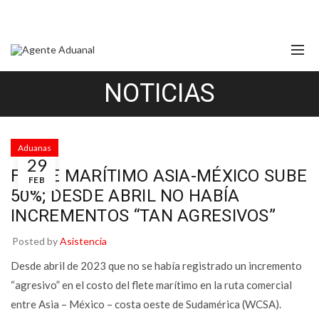
NOTICIAS
Aduanas
29
FLETE MARÍTIMO ASIA-MÉXICO SUBE
FEB
50%; DESDE ABRIL NO HABÍA
INCREMENTOS “TAN AGRESIVOS”
Posted by
Asistencia
Desde abril de 2023 que no se había registrado un incremento
“agresivo” en el costo del flete marítimo en la ruta comercial
entre Asia – México – costa oeste de Sudamérica (WCSA).