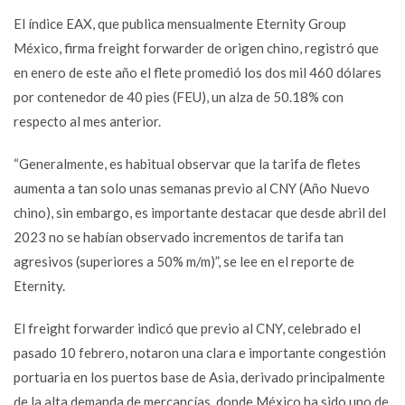
El índice EAX, que publica mensualmente Eternity Group
México, firma freight forwarder de origen chino, registró que
en enero de este año el flete promedió los dos mil 460 dólares
por contenedor de 40 pies (FEU), un alza de 50.18% con
respecto al mes anterior.
“Generalmente, es habitual observar que la tarifa de fletes
aumenta a tan solo unas semanas previo al CNY (Año Nuevo
chino), sin embargo, es importante destacar que desde abril del
2023 no se habían observado incrementos de tarifa tan
agresivos (superiores a 50% m/m)”, se lee en el reporte de
Eternity.
El freight forwarder indicó que previo al CNY, celebrado el
pasado 10 febrero, notaron una clara e importante congestión
portuaria en los puertos base de Asia, derivado principalmente
de la alta demanda de mercancías, donde México ha sido uno de