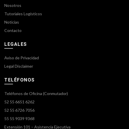
Nosotros
Tutoriales Logísticos
Noticias
Contacto
LEGALES
Aviso de Privacidad
Legal Disclaimer
TELÉFONOS
Teléfonos de Oficina (Conmutador)
52 55 6651 6262
52 55 6726 7056
55 55 9039 9368
Extensión 101 – Asistencia Ejecutiva