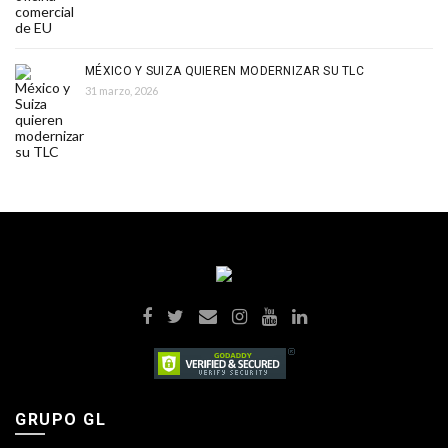
MÉXICO Y SUIZA QUIEREN MODERNIZAR SU TLC
31 marzo, 2026
GRUPO GL