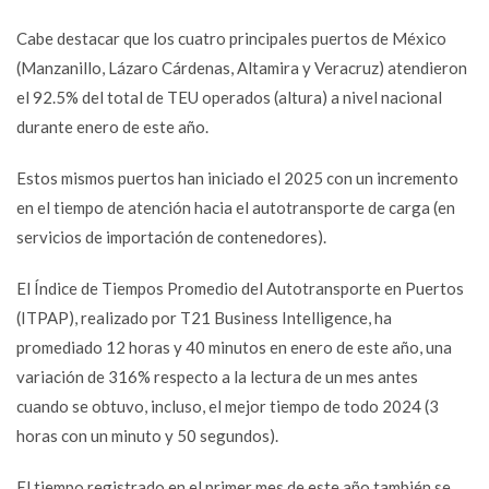
Cabe destacar que los cuatro principales puertos de México
(Manzanillo, Lázaro Cárdenas, Altamira y Veracruz) atendieron
el 92.5% del total de TEU operados (altura) a nivel nacional
durante enero de este año.
Estos mismos puertos han iniciado el 2025 con un incremento
en el tiempo de atención hacia el autotransporte de carga (en
servicios de importación de contenedores).
El Índice de Tiempos Promedio del Autotransporte en Puertos
(ITPAP), realizado por T21 Business Intelligence, ha
promediado 12 horas y 40 minutos en enero de este año, una
variación de 316% respecto a la lectura de un mes antes
cuando se obtuvo, incluso, el mejor tiempo de todo 2024 (3
horas con un minuto y 50 segundos).
El tiempo registrado en el primer mes de este año también se