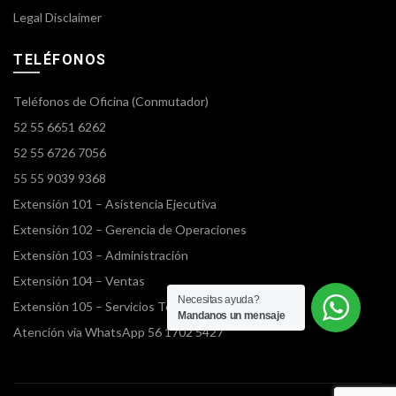
Legal Disclaimer
TELÉFONOS
Teléfonos de Oficina (Conmutador)
52 55 6651 6262
52 55 6726 7056
55 55 9039 9368
Extensión 101 – Asistencia Ejecutiva
Extensión 102 – Gerencia de Operaciones
Extensión 103 – Administración
Extensión 104 – Ventas
Necesitas ayuda?
Extensión 105 – Servicios Terrestres
Mandanos un mensaje
Atención vía WhatsApp 56 1702 5427