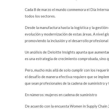
Cada 8 de marzo el mundo conmemora el Día Internaci
todos los sectores.
Desde la manufactura hasta la logística y la gestión
evolución y modernización de estas áreas. A nivel gl
promoviendo la inclusión y el desarrollo profesional
Un análisis de Deloitte Insights apunta que aumentar
es una estrategia de crecimiento comprobada, sino q
Pero, mucho más allá de solo cumplir con los requeri
el desafío de manera efectiva requiere que se implem
que sean profesionales de la cadena de suministro y 
En números: mujeres en cadena de suministro
De acuerdo con la encuesta Women in Supply Chain 20