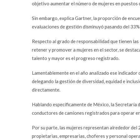
objetivo aumentar el número de mujeres en puestos d
Sin embargo, explica Gartner, la proporción de encu
evaluaciones de gestión disminuyó pasando del 33%
Respecto al grado de responsabilidad que tienen las 
retener y promover a mujeres en el sector, se destac
talento y mayor es el progreso registrado.
Lamentablemente en el año analizado ese indicador d
delegando la gestión de diversidad, equidad e inclusi
directamente.
Hablando específicamente de México, la Secretaría
conductores de camiones registrados para operar en
Facebook
Por su parte, las mujeres representan alrededor del 
Twitter
propietarias, empresarias, choferes y personal opera