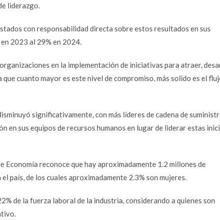
e liderazgo.
estados con responsabilidad directa sobre estos resultados en sus
 en 2023 al 29% en 2024.
organizaciones en la implementación de iniciativas para atraer, desar
a que cuanto mayor es este nivel de compromiso, más solido es el fluj
isminuyó significativamente, con más líderes de cadena de suminist
ón en sus equipos de recursos humanos en lugar de liderar estas inic
 de Economía reconoce que hay aproximadamente 1.2 millones de
 el país, de los cuales aproximadamente 2.3% son mujeres.
22% de la fuerza laboral de la industria, considerando a quienes son
tivo.