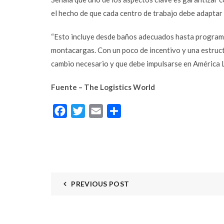
el hecho de que cada centro de trabajo debe adaptar 
“Esto incluye desde baños adecuados hasta programa
montacargas. Con un poco de incentivo y una estruc
cambio necesario y que debe impulsarse en América La
Fuente – The Logistics World
Facebook
Twitter
Email
Compartir
PREVIOUS POST