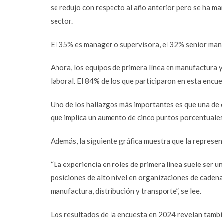
se redujo con respecto al año anterior pero se ha ma
sector.
El 35% es manager o supervisora, el 32% senior mana
Ahora, los equipos de primera línea en manufactura y
laboral. El 84% de los que participaron en esta encu
Uno de los hallazgos más importantes es que una de 
que implica un aumento de cinco puntos porcentuale
Además, la siguiente gráfica muestra que la represen
“La experiencia en roles de primera línea suele ser u
posiciones de alto nivel en organizaciones de caden
manufactura, distribución y transporte”, se lee.
Los resultados de la encuesta en 2024 revelan tamb