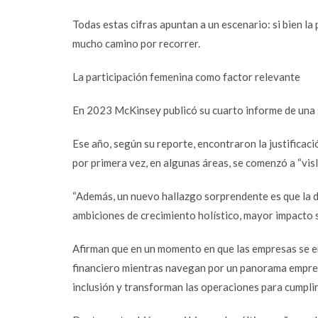
Email
Todas estas cifras apuntan a un escenario: si bien la
mucho camino por recorrer.
Instagram
YouTube
La participación femenina como factor relevante
LinkedIn
En 2023 McKinsey publicó su cuarto informe de una 
Ese año, según su reporte, encontraron la justificac
por primera vez, en algunas áreas, se comenzó a “vis
“Además, un nuevo hallazgo sorprendente es que la 
ambiciones de crecimiento holístico, mayor impacto s
Afirman que en un momento en que las empresas se e
financiero mientras navegan por un panorama empresa
inclusión y transforman las operaciones para cumplir