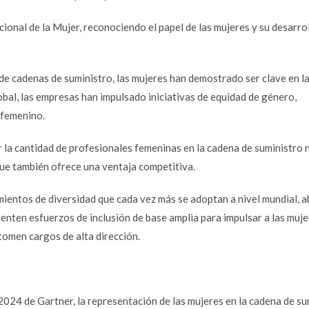
onal de la Mujer, reconociendo el papel de las mujeres y su desarro
 de cadenas de suministro, las mujeres han demostrado ser clave en l
obal, las empresas han impulsado iniciativas de equidad de género,
 femenino.
 la cantidad de profesionales femeninas en la cadena de suministro 
ue también ofrece una ventaja competitiva.
mientos de diversidad que cada vez más se adoptan a nivel mundial, 
enten esfuerzos de inclusión de base amplia para impulsar a las muje
tomen cargos de alta dirección.
24 de Gartner, la representación de las mujeres en la cadena de su