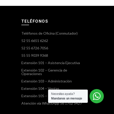
TELÉFONOS
Teléfonos de Oficina (Conmutador)
52 55 6651 6262
52 55 6726 7056
55 55 9039 9368
Extensión 101 – Asistencia Ejecutiva
Extensión 102 – Gerencia de
Operaciones
Extensión 103 – Administración
Extensión 104 – Ventas
Necesitas ayuda?
Extensión 105 – Servicios Terrestres
Mandanos un mensaje
Atención vía WhatsApp 56 1702 5427