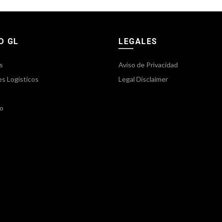
O GL
LEGALES
s
Aviso de Privacidad
es Logísticos
Legal Disclaimer
o