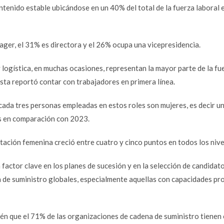
ntenido estable ubicándose en un 40% del total de la fuerza laboral 
ger, el 31% es directora y el 26% ocupa una vicepresidencia.
 logística, en muchas ocasiones, representan la mayor parte de la fu
esta reportó contar con trabajadores en primera línea.
cada tres personas empleadas en estos roles son mujeres, es decir un
s en comparación con 2023.
tación femenina creció entre cuatro y cinco puntos en todos los nive
n factor clave en los planes de sucesión y en la selección de candidat
a de suministro globales, especialmente aquellas con capacidades pr
ién que el 71% de las organizaciones de cadena de suministro tiene