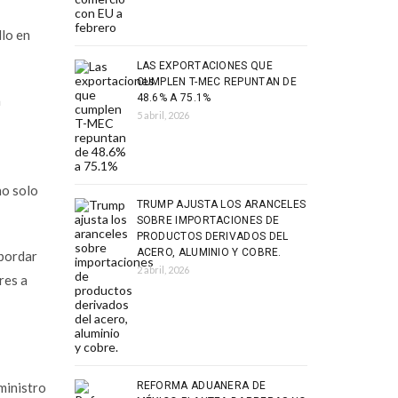
llo en
LAS EXPORTACIONES QUE
CUMPLEN T-MEC REPUNTAN DE
48.6% A 75.1%
a
5 abril, 2026
no solo
TRUMP AJUSTA LOS ARANCELES
SOBRE IMPORTACIONES DE
PRODUCTOS DERIVADOS DEL
ACERO, ALUMINIO Y COBRE.
abordar
2 abril, 2026
res a
ministro
REFORMA ADUANERA DE