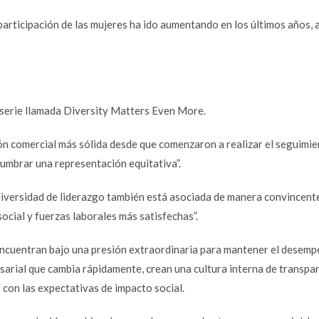
 participación de las mujeres ha ido aumentando en los últimos años, 
serie llamada Diversity Matters Even More.
ión comercial más sólida desde que comenzaron a realizar el seguimie
lumbrar una representación equitativa”.
diversidad de liderazgo también está asociada de manera convincent
ocial y fuerzas laborales más satisfechas”.
ncuentran bajo una presión extraordinaria para mantener el desem
rial que cambia rápidamente, crean una cultura interna de transpar
 con las expectativas de impacto social.