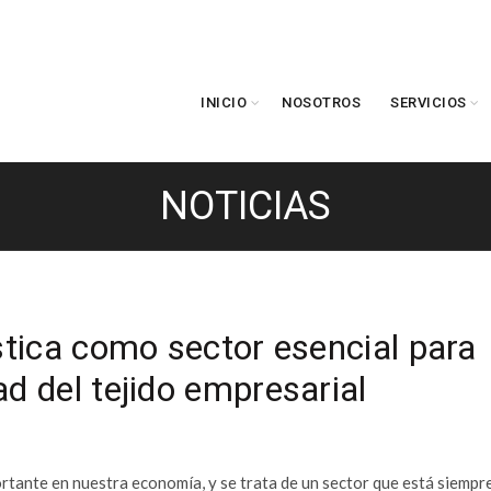
INICIO
NOSOTROS
SERVICIOS
NOTICIAS
ística como sector esencial para
ad del tejido empresarial
ortante en nuestra economía, y se trata de un sector que está siempr