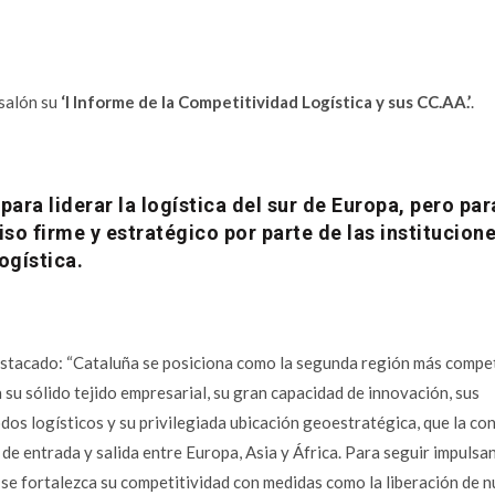
 salón su
‘I Informe de la Competitividad Logística y sus CC.AA.’
.
ara liderar la logística del sur de Europa, pero par
o firme y estratégico por parte de las institucione
ogística.
estacado: “Cataluña se posiciona como la segunda región más compet
 su sólido tejido empresarial, su gran capacidad de innovación, sus
dos logísticos y su privilegiada ubicación geoestratégica, que la co
de entrada y salida entre Europa, Asia y África. Para seguir impulsa
 se fortalezca su competitividad con medidas como la liberación de 