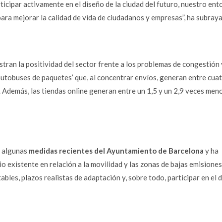
icipar activamente en el diseño de la ciudad del futuro, nuestro ent
ra mejorar la calidad de vida de ciudadanos y empresas”, ha subray
ran la positividad del sector frente a los problemas de congestión
autobuses de paquetes’ que, al concentrar envíos, generan entre cuat
. Además, las tiendas
online
generan entre un 1,5 y un 2,9 veces men
e algunas
medidas recientes del Ayuntamiento de Barcelona
y ha
io existente en relación a la movilidad y las zonas de bajas emisiones
es, plazos realistas de adaptación y, sobre todo, participar en el 