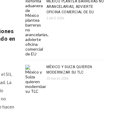
MÉXICO PLANTEA BARRERAS NO
ARANCELARIAS, ADVIERTE
OFICINA COMERCIAL DE EU
1 abril, 2026
ciones
ado en
MÉXICO Y SUIZA QUIEREN
MODERNIZAR SU TLC
el SIL
31 marzo, 2026
ad. La
lo
o no
e hacen