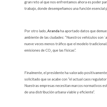
gran reto al que nos enfrentamos ahora es poder part
trabajo, donde desempeñamos una función esencial pa
Por otro lado,
Aranda
ha aportado datos que demuest
ambiente de las ciudades: “Nuestros vehículos son `
nueve veces menos tráfico que el modelo tradicional
emisiones de CO₂ que las físicas”.
Finalmente, el presidente ha valorado positivament
solicitado que se acabe con “el actual caos regulator
Nuestras empresas necesitan marcos normativos establ
de una distribución urbana viable y eficiente”.