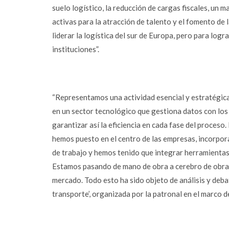
suelo logístico, la reducción de cargas fiscales, un 
Instagram
activas para la atracción de talento y el fomento de
YouTube
liderar la logística del sur de Europa, pero para log
instituciones”.
LinkedIn
“Representamos una actividad esencial y estratégica
en un sector tecnológico que gestiona datos con los 
garantizar así la eficiencia en cada fase del proceso
hemos puesto en el centro de las empresas, incorpo
de trabajo y hemos tenido que integrar herramientas 
Estamos pasando de mano de obra a cerebro de obra,
mercado. Todo esto ha sido objeto de análisis y debat
transporte’, organizada por la patronal en el marco d