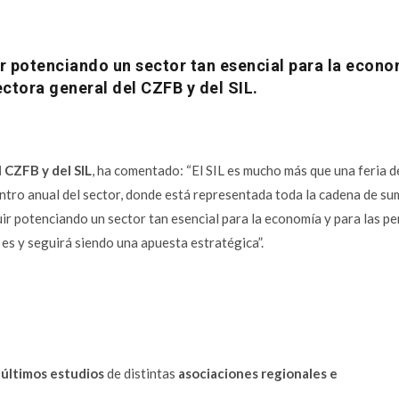
 potenciando un sector tan esencial para la econo
ectora general del CZFB y del SIL.
 CZFB y del SIL
, ha comentado: “El SIL es mucho más que una feria d
entro anual del sector, donde está representada toda la cadena de sum
 potenciando un sector tan esencial para la economía y para las pe
 es y seguirá siendo una apuesta estratégica”.
 últimos estudios
de distintas
asociaciones regionales e