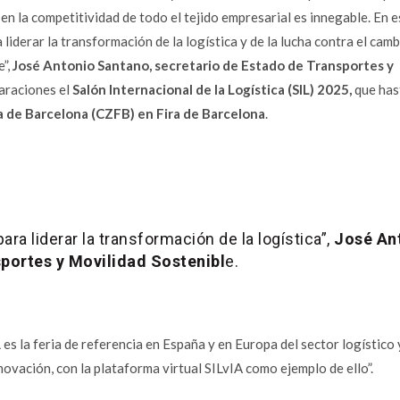
 en la competitividad de todo el tejido empresarial es innegable. En e
liderar la transformación de la logística y de la lucha contra el cam
e”,
José Antonio Santano, secretario de Estado de Transportes y
araciones el
Salón Internacional de la Logística (SIL) 2025,
que hast
a de Barcelona (CZFB) en Fira de Barcelona
.
ara liderar la transformación de la logística”,
José An
portes y Movilidad Sostenibl
e.
 es la feria de referencia en
España y en Europa del sector logístico 
novación, con la plataforma virtual SILvIA como ejemplo de ello”.