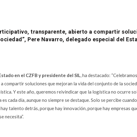
ticipativo, transparente, abierto a compartir solu
 sociedad”, Pere Navarro, delegado especial del Est
Estado en el CZFB y presidente del SIL
,
ha destacado: “Celebramos 
 a compartir soluciones que mejoran la vida del conjunto de la socied
ística. Y este año, queremos reivindicar que la logística no ocurre so
tica es cada día, aunque no siempre se destaque. Solo se percibe cuand
e hay talento detrás, porque hay innovación, porque hay empresas qu
e necesita”.