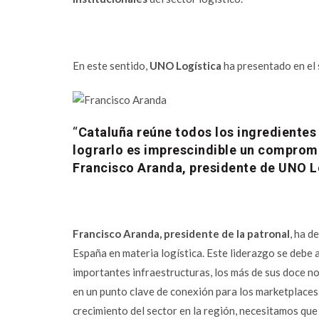
En este sentido,
UNO Logística
ha presentado en el
“
Cataluña reúne todos los ingredientes p
lograrlo es imprescindible un compromis
Francisco Aranda, presidente de UNO L
Francisco Aranda, presidente de la patronal
, ha d
Facebook
España en materia logística. Este liderazgo se debe a
importantes infraestructuras, los más de sus doce no
Twitter
en un punto clave de conexión para los marketplaces 
Email
crecimiento del sector en la región, necesitamos que