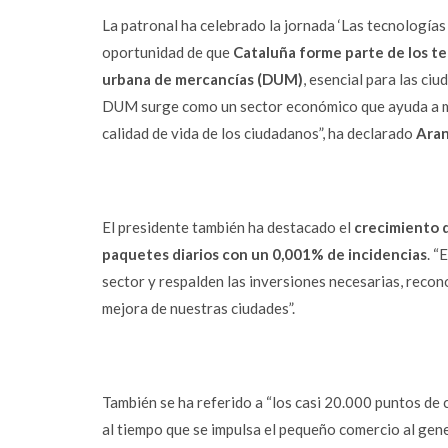
La patronal ha celebrado la jornada ‘Las tecnologías m
oportunidad de que
Cataluña forme parte de los te
urbana de mercancías (DUM)
, esencial para las ci
DUM surge como un sector económico que ayuda a mej
calidad de vida de los ciudadanos”, ha declarado
Ara
El presidente también ha destacado el
crecimiento 
paquetes diarios con un 0,001% de incidencias
. “
sector y respalden las inversiones necesarias, reco
mejora de nuestras ciudades”.
También se ha referido a “los casi 20.000 puntos de
al tiempo que se impulsa el pequeño comercio al gene