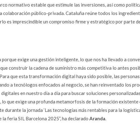
marco normativo estable que estimule las inversiones, así como polític
 la colaboración público-privada. Cataluña reúne todos los ingredien
rarlo es imprescindible un compromiso firme y estratégico por parte de
 porque exige una gestión inteligente, lo que nos ha llevado a conve
que construir la cadena de suministro más competitiva lo antes posi
. Para que esta transformación digital haya sido posible, las persona
rando a tecnólogos enfocados al negocio, se han reinventado los pr
digitales en nuestro día a día para buscar soluciones personalizadas
 lo que exige una profunda metamorfosis de la formación existente 
e durante la jornada ‘Las tecnologías más rentables para la logística
e la feria SIL Barcelona 2025”, ha declarado
Aranda
.