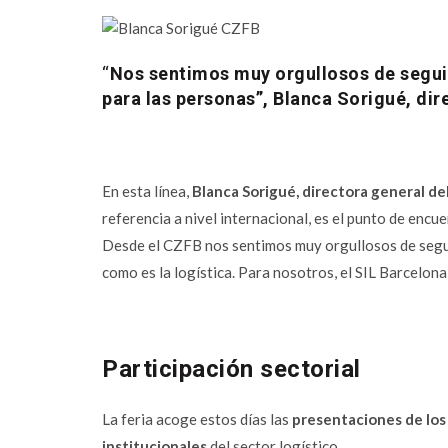
“
Nos sentimos muy orgullosos de seguir
para las personas”, Blanca Sorigué, dir
En esta línea,
Blanca Sorigué, directora general del
referencia a nivel internacional, es el punto de encu
Desde el CZFB nos sentimos muy orgullosos de seguir
como es la logística. Para nosotros, el SIL Barcelona
Participación sectorial
La feria acoge estos días las
presentaciones de los
institucionales
del sector logístico.