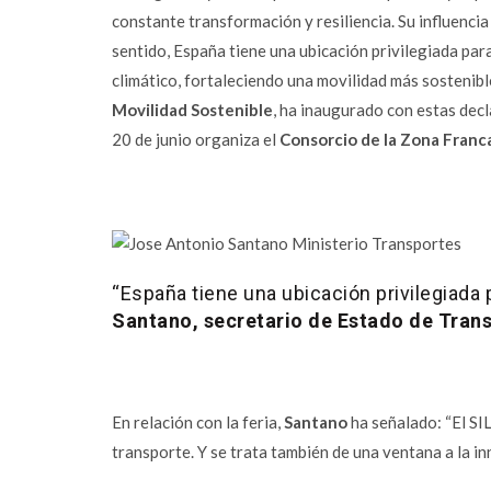
constante transformación y resiliencia. Su influencia
sentido, España tiene una ubicación privilegiada para 
climático, fortaleciendo una movilidad más sostenibl
Movilidad Sostenible
, ha inaugurado con estas decl
20 de junio organiza el
Consorcio de la Zona Franc
“España tiene una ubicación privilegiada p
Santano, secretario de Estado de Trans
En relación con la feria,
Santano
ha señalado: “El SIL
transporte. Y se trata también de una ventana a la in