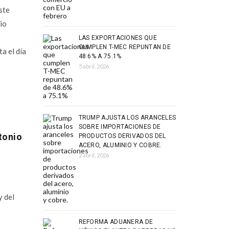
ste
bio
LAS EXPORTACIONES QUE
CUMPLEN T-MEC REPUNTAN DE
a el día
48.6% A 75.1%
5 abril, 2026
TRUMP AJUSTA LOS ARANCELES
SOBRE IMPORTACIONES DE
tonio
PRODUCTOS DERIVADOS DEL
ACERO, ALUMINIO Y COBRE.
2 abril, 2026
y del
REFORMA ADUANERA DE