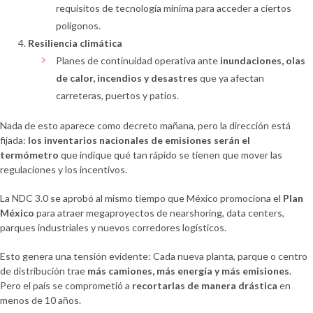
requisitos de tecnología mínima para acceder a ciertos
polígonos.
Resiliencia climática
Planes de continuidad operativa ante
inundaciones, olas
de calor, incendios y desastres
que ya afectan
carreteras, puertos y patios.
Nada de esto aparece como decreto mañana, pero la dirección está
fijada:
los inventarios nacionales de emisiones serán el
termómetro
que indique qué tan rápido se tienen que mover las
regulaciones y los incentivos.
La NDC 3.0 se aprobó al mismo tiempo que México promociona el
Plan
México
para atraer megaproyectos de nearshoring, data centers,
parques industriales y nuevos corredores logísticos.
Esto genera una tensión evidente: Cada nueva planta, parque o centro
de distribución trae
más camiones, más energía y más emisiones
.
Pero el país se comprometió a
recortarlas de manera drástica
en
menos de 10 años.