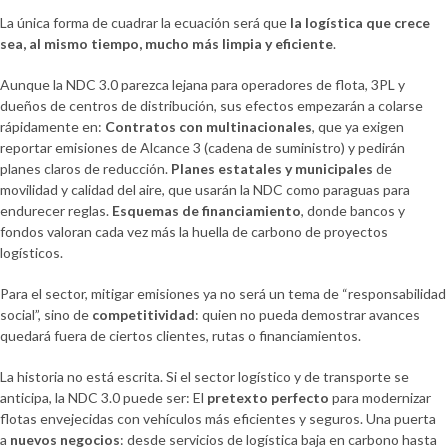
La única forma de cuadrar la ecuación será que
la logística que crece
sea, al mismo tiempo, mucho más limpia y eficiente
.
Aunque la NDC 3.0 parezca lejana para operadores de flota, 3PL y
dueños de centros de distribución, sus efectos empezarán a colarse
rápidamente en:
Contratos con multinacionales
, que ya exigen
reportar emisiones de Alcance 3 (cadena de suministro) y pedirán
planes claros de reducción.
Planes estatales y municipales
de
movilidad y calidad del aire, que usarán la NDC como paraguas para
endurecer reglas.
Esquemas de financiamiento
, donde bancos y
fondos valoran cada vez más la huella de carbono de proyectos
logísticos.
Para el sector, mitigar emisiones ya no será un tema de “responsabilidad
social”, sino de
competitividad
: quien no pueda demostrar avances
quedará fuera de ciertos clientes, rutas o financiamientos.
La historia no está escrita. Si el sector logístico y de transporte se
anticipa, la NDC 3.0 puede ser: El
pretexto perfecto
para modernizar
flotas envejecidas con vehículos más eficientes y seguros. Una puerta
a
nuevos negocios
: desde servicios de logística baja en carbono hasta