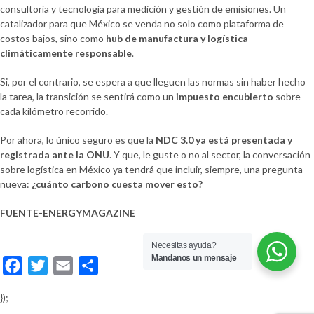
consultoría y tecnología para medición y gestión de emisiones. Un
catalizador para que México se venda no solo como plataforma de
costos bajos, sino como
hub de manufactura y logística
climáticamente responsable
.
Si, por el contrario, se espera a que lleguen las normas sin haber hecho
la tarea, la transición se sentirá como un
impuesto encubierto
sobre
cada kilómetro recorrido.
Por ahora, lo único seguro es que la
NDC 3.0 ya está presentada y
registrada ante la ONU
. Y que, le guste o no al sector, la conversación
sobre logística en México ya tendrá que incluir, siempre, una pregunta
nueva:
¿cuánto carbono cuesta mover esto?
FUENTE-ENERGYMAGAZINE
Necesitas ayuda?
Mandanos un mensaje
Facebook
Twitter
Email
Compartir
});