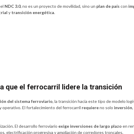
 el
NDC 3.0
, no es un proyecto de movilidad, sino un
plan de país
con
im
rial
y
transición energética
.
que el ferrocarril lidere la transición
ón del sistema ferroviario
, la transición hacia este tipo de modelo log
 operativo. El fortalecimiento del ferrocarril
requiere
no solo
inversión
,
zación. El desarrollo ferroviario
exige inversiones de largo plazo
en ren
, electrificación progresiva y ampliación de corredores troncales.