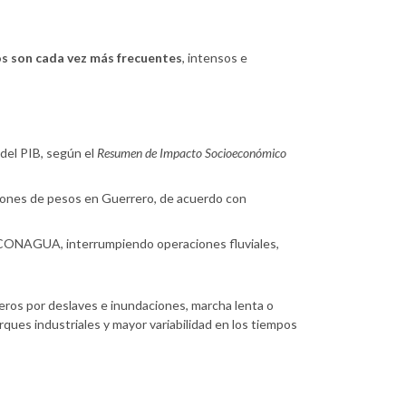
s son cada vez más frecuentes
, intensos e
del PIB, según el
Resumen de Impacto Socioeconómico
llones de pesos en Guerrero, de acuerdo con
ONAGUA, interrumpiendo operaciones fluviales,
eros por deslaves e inundaciones, marcha lenta o
ques industriales y mayor variabilidad en los tiempos