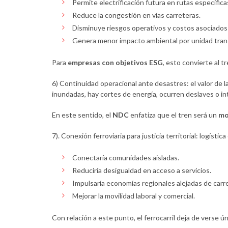
Permite electrificación futura en rutas específica
Reduce la congestión en vías carreteras.
Disminuye riesgos operativos y costos asociados 
Genera menor impacto ambiental por unidad tran
Para
empresas con objetivos ESG
, esto convierte al 
6) Continuidad operacional ante desastres: el valor de la 
inundadas, hay cortes de energía, ocurren deslaves o in
En este sentido, el
NDC
enfatiza que el tren será un
mo
7). Conexión ferroviaria para justicia territorial: logística
Conectaría comunidades aisladas.
Reduciría desigualdad en acceso a servicios.
Impulsaría economías regionales alejadas de carre
Mejorar la movilidad laboral y comercial.
Con relación a este punto, el ferrocarril deja de verse 