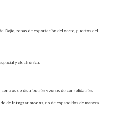
l Bajío, zonas de exportación del norte, puertos del
pacial y electrónica.
 centros de distribución y zonas de consolidación.
ende de
integrar modos
, no de expandirlos de manera