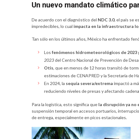
Un nuevo mandato climático para
De acuerdo con el diagnóstico del
NDC 3.0
, el país se
impredecibles, lo cual
impacta en la infraestructura lo
Tan sólo en los últimos años, México ha enfrentado f
Los
fenómenos hidrometeorológicos de 2023
2023
del Centro Nacional de Prevención de Des
Otis
, que en menos de 12 horas transitó de torm
estimaciones de CENAPRED y la Secretaría de Ha
En 2024, la
sequía severa/extrema
impactó a más
reduciendo niveles de presas y afectando cadenas
Para la logística, esto significa que
la disrupción ya no
suspensión temporal en accesos portuarios, interrupcion
de entrega, especialmente en picos estacionales.