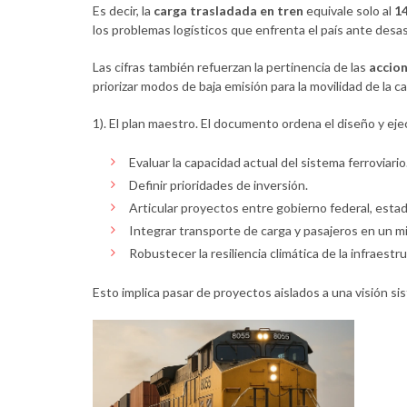
Es decir, la
carga trasladada en tren
equivale solo al
1
los problemas logísticos que enfrenta el país ante desa
Las cifras también refuerzan la pertinencia de las
accion
priorizar modos de baja emisión para la movilidad de la 
1). El plan maestro. El documento ordena el diseño y ej
Evaluar la capacidad actual del sistema ferroviario
Definir prioridades de inversión.
Articular proyectos entre gobierno federal, esta
Integrar transporte de carga y pasajeros en un 
Robustecer la resiliencia climática de la infraestr
Esto implica pasar de proyectos aislados a una visión s