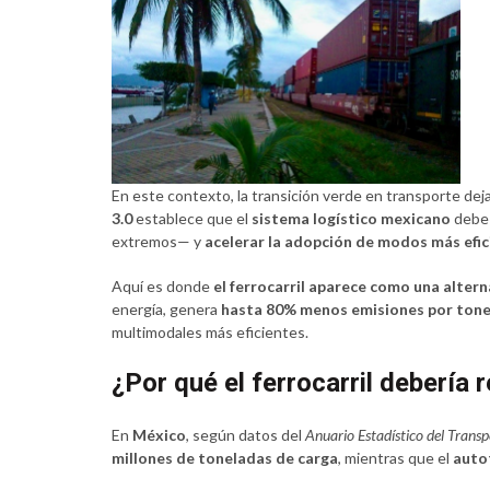
En este contexto, la transición verde en transporte de
3.0
establece que el
sistema logístico mexicano
debe 
extremos— y
acelerar la adopción de modos más efici
Aquí es donde
el ferrocarril aparece como una altern
energía, genera
hasta 80% menos emisiones por ton
multimodales más eficientes.
¿Por qué el ferrocarril debería 
En
México
, según datos del
Anuario Estadístico del Transp
millones de toneladas de carga
, mientras que el
auto