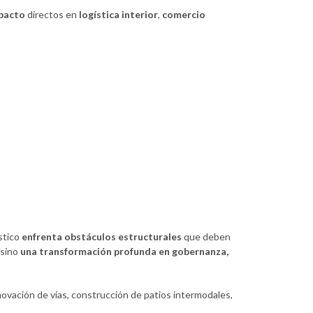
pacto
directos en
logística interior
,
comercio
ístico
enfrenta obstáculos estructurales
que deben
 sino
una transformación profunda en gobernanza,
ovación de vías, construcción de patios intermodales,