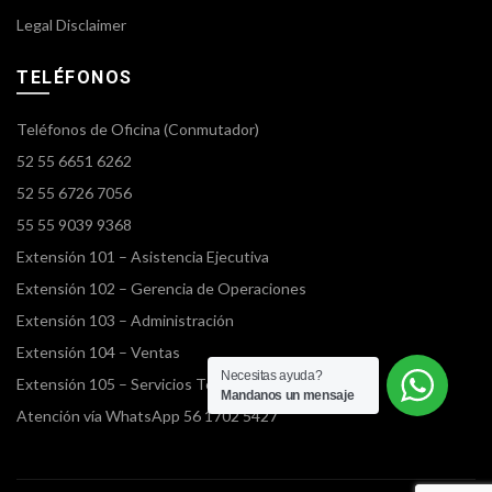
Legal Disclaimer
TELÉFONOS
Teléfonos de Oficina (Conmutador)
52 55 6651 6262
52 55 6726 7056
55 55 9039 9368
Extensión 101 – Asistencia Ejecutiva
Extensión 102 – Gerencia de Operaciones
Extensión 103 – Administración
Extensión 104 – Ventas
Necesitas ayuda?
Extensión 105 – Servicios Terrestres
Mandanos un mensaje
Atención vía WhatsApp 56 1702 5427