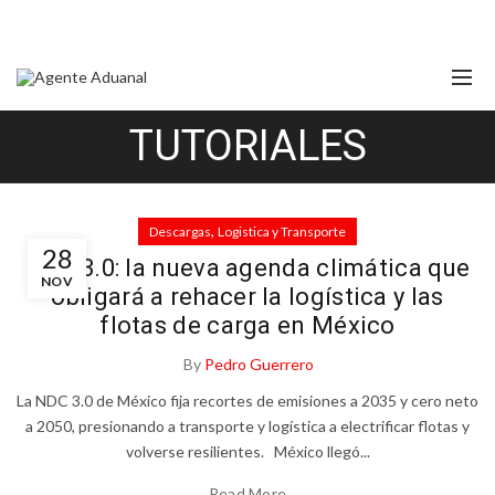
TUTORIALES
,
Descargas
Logistica y Transporte
28
NDC 3.0: la nueva agenda climática que
NOV
obligará a rehacer la logística y las
flotas de carga en México
By
Pedro Guerrero
La NDC 3.0 de México fija recortes de emisiones a 2035 y cero neto
a 2050, presionando a transporte y logística a electrificar flotas y
volverse resilientes. México llegó...
Read More