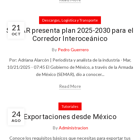
,
Descargas
Logistica y Transporte
21
SEMAR presenta plan 2025-2030 para el
OCT
Corredor Interoceánico
By
Pedro Guerrero
Por: Adriana Alarcón | Periodista y analista de la industria - Mar,
10/21/2025 - 07:45 El Gobierno de México, a través de la Armada
de México (SEMAR), dio a conocer...
Read More
Tutoriales
24
Exportaciones desde México
AGO
By
Administracion
Conoce los requisitos básicos que necesitas para exportar tus