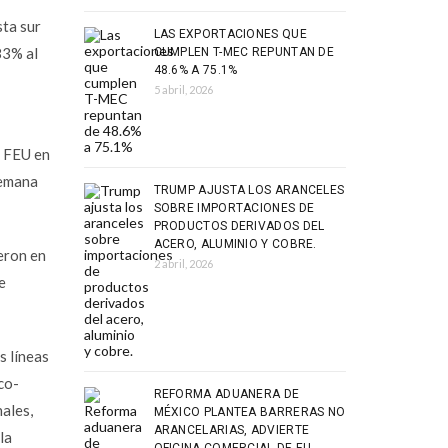
sta sur
LAS EXPORTACIONES QUE
83% al
CUMPLEN T-MEC REPUNTAN DE
48.6% A 75.1%
5 abril, 2026
r FEU en
semana
TRUMP AJUSTA LOS ARANCELES
SOBRE IMPORTACIONES DE
PRODUCTOS DERIVADOS DEL
ACERO, ALUMINIO Y COBRE.
eron en
2 abril, 2026
e
s líneas
co-
REFORMA ADUANERA DE
ales,
MÉXICO PLANTEA BARRERAS NO
ARANCELARIAS, ADVIERTE
la