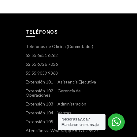
TELÉFONOS
Teléfonos de Oficina (Conmutador)
52 55 6651 6262
52 55 6726 7056
55 55 9039 9368
Extensión 101 – Asistencia Ejecutiva
Extensión 102 – Gerencia de
Operaciones
Extensión 103 – Administración
Extensión 104 – Ventas
Necesitas ayuda?
Extensión 105 – Servicios Terrestres
Mandanos un mensaje
Atención vía WhatsApp 56 1702 5427