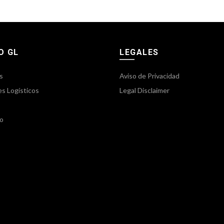
O GL
LEGALES
s
Aviso de Privacidad
es Logísticos
Legal Disclaimer
o