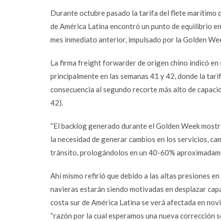
Durante octubre pasado la tarifa del flete marítimo
de América Latina encontró un punto de equilibrio en
mes inmediato anterior, impulsado por la Golden Wee
La firma freight forwarder de origen chino indicó en 
principalmente en las semanas 41 y 42, donde la tar
consecuencia al segundo recorte más alto de capacid
42).
“El backlog generado durante el Golden Week mostró
la necesidad de generar cambios en los servicios, c
tránsito, prologándolos en un 40-60% aproximadament
Ahí mismo refirió que debido a las altas presiones en 
navieras estarán siendo motivadas en desplazar capa
Facebook
costa sur de América Latina se verá afectada en nov
“razón por la cual esperamos una nueva corrección so
Twitter