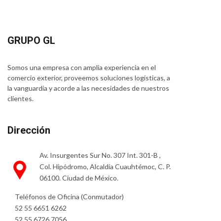
GRUPO GL
Somos una empresa con amplia experiencia en el
comercio exterior, proveemos soluciones logísticas, a
la vanguardia y acorde a las necesidades de nuestros
clientes.
Dirección
Av. Insurgentes Sur No. 307 Int. 301-B ,
Col. Hipódromo, Alcaldía Cuauhtémoc, C. P.
06100. Ciudad de México.
Teléfonos de Oficina (Conmutador)
52 55 6651 6262
52 55 6726 7056