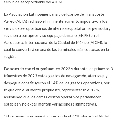
servicios aeroportuario del AICM.
La Asociación Latinoamericana y del Caribe de Transporte
Aéreo (ALTA) rechazó el inminente aumento impositivo a los
servicios aeroportuarios de aterrizaje, plataforma, pernocta y
revisión a pasajeros y su equipaje de mano (ERPE) en el
Aeropuerto Internacional de la Ciudad de México (AICM), lo
cual lo convertirá en una de las terminales más costosas en la
región.
De acuerdo con el organismo, en 2022 y durante los primeros 3
trimestres de 2023 estos gastos de navegación, aterrizaje y
despegue constituyeron el 14% de los gastos operativos, por
lo que con el aumento propuesto, representarán el 17%,
asumiendo que los demás costos operativos permanecen
estables y no experimentan variaciones significativas.
“El incremento propuesto, que ronda el 77%, ubicará al AICM