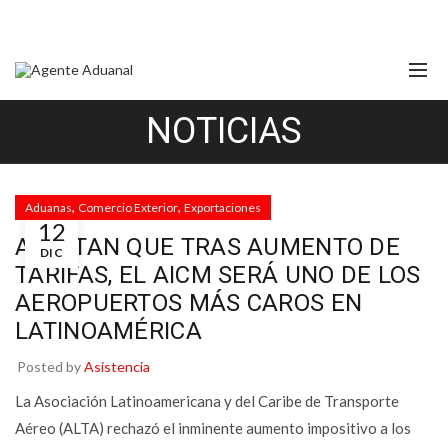
NOTICIAS
,
,
Aduanas
Comercio Exterior
Exportaciones
12
ALERTAN QUE TRAS AUMENTO DE
DIC
TARIFAS, EL AICM SERÁ UNO DE LOS
AEROPUERTOS MÁS CAROS EN
LATINOAMÉRICA
Posted by
Asistencia
La Asociación Latinoamericana y del Caribe de Transporte
Aéreo (ALTA) rechazó el inminente aumento impositivo a los