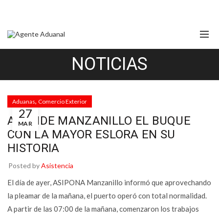
NOTICIAS
,
Aduanas
Comercio Exterior
27
ATIENDE MANZANILLO EL BUQUE
MAR
CON LA MAYOR ESLORA EN SU
HISTORIA
Posted by
Asistencia
El día de ayer, ASIPONA Manzanillo informó que aprovechando
la pleamar de la mañana, el puerto operó con total normalidad.
A partir de las 07:00 de la mañana, comenzaron los trabajos