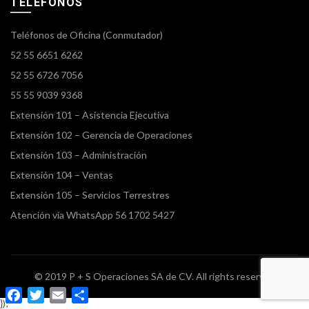
TELÉFONOS
Teléfonos de Oficina (Conmutador)
52 55 6651 6262
52 55 6726 7056
55 55 9039 9368
Extensión 101 – Asistencia Ejecutiva
Extensión 102 – Gerencia de Operaciones
Extensión 103 – Administración
Extensión 104 – Ventas
Extensión 105 – Servicios Terrestres
Atención vía WhatsApp 56 1702 5427
© 2019 P + S Operaciones SA de CV. All rights reserved
Facebook
Twitter
Email
Compartir
});