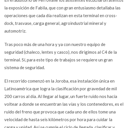
En el auditorio de Ferrovalle los asistentes escucharon atentos
la exposición de Fabila, que con gran entusiasmo detallaba las
operaciones que cada día realizan en esta terminal en cross-
dock, trasvase, carga general, agroindustrial mineral y
automotriz.
Tras poco más de una hora y ya con nuestro equipo de
seguridad (chaleco, lentes y casco), nos dirigimos al C4 de la
terminal. Sí, para este tipo de trabajos se requiere un gran
sistema de seguridad.
El recorrido comenzó en la Joroba, esa instalación única en
Latinoamérica que logra la clasificación por gravedad de mil
200 carros al día. Al llegar al lugar, un fuerte ruido nos hacía
voltear a donde se encuentran las vías y los contenedores, es el
ruido del freno que provoca que cada uno de ellos tome una
velocidad de hasta seis kilómetros por hora para cuidar la
carga y unidad. Así se cumple el ciclo de llegada, clasificar y