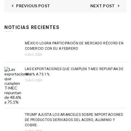
PREVIOUS POST
NEXT POST
NOTICIAS RECIENTES
MÉXICO LOGRA PARTICIPACIÓN DE MERCADO RÉCORD EN
COMERCIO CON EU A FEBRERO
6 abril, 2026
LAS EXPORTACIONES QUE CUMPLEN T-MEC REPUNTAN DE
48.6% A 75.1%
5 abril, 2026
TRUMP AJUSTA LOS ARANCELES SOBRE IMPORTACIONES
DE PRODUCTOS DERIVADOS DEL ACERO, ALUMINIO Y
COBRE.
2 abril, 2026