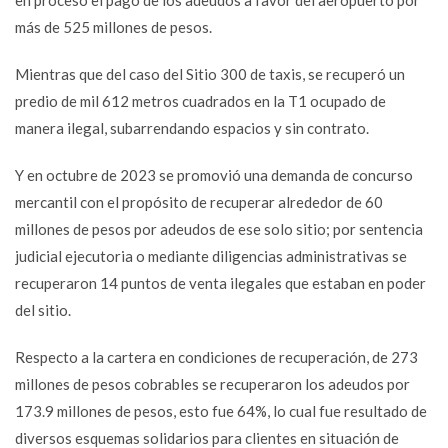
en proceso el pago de los adeudos a favor del aeropuerto por
más de 525 millones de pesos.
Mientras que del caso del Sitio 300 de taxis, se recuperó un
predio de mil 612 metros cuadrados en la T1 ocupado de
manera ilegal, subarrendando espacios y sin contrato.
Y en octubre de 2023 se promovió una demanda de concurso
mercantil con el propósito de recuperar alrededor de 60
millones de pesos por adeudos de ese solo sitio; por sentencia
judicial ejecutoria o mediante diligencias administrativas se
recuperaron 14 puntos de venta ilegales que estaban en poder
del sitio.
Respecto a la cartera en condiciones de recuperación, de 273
millones de pesos cobrables se recuperaron los adeudos por
173.9 millones de pesos, esto fue 64%, lo cual fue resultado de
diversos esquemas solidarios para clientes en situación de