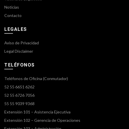
Noticias
Contacto
LEGALES
Aviso de Privacidad
Legal Disclaimer
TELÉFONOS
Teléfonos de Oficina (Conmutador)
52 55 6651 6262
52 55 6726 7056
55 55 9039 9368
Extensión 101 – Asistencia Ejecutiva
Extensión 102 – Gerencia de Operaciones
Extensión 103 – Administración