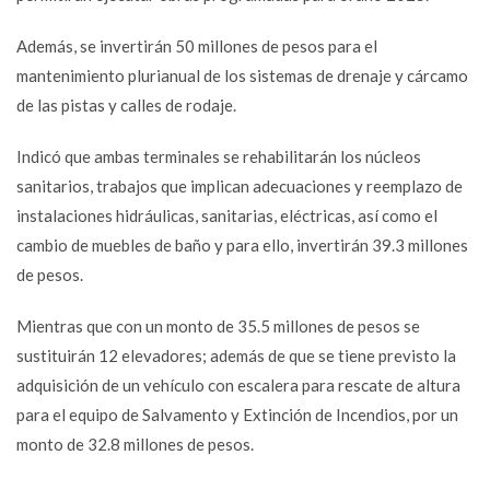
Además, se invertirán 50 millones de pesos para el
mantenimiento plurianual de los sistemas de drenaje y cárcamo
de las pistas y calles de rodaje.
Indicó que ambas terminales se rehabilitarán los núcleos
sanitarios, trabajos que implican adecuaciones y reemplazo de
instalaciones hidráulicas, sanitarias, eléctricas, así como el
cambio de muebles de baño y para ello, invertirán 39.3 millones
de pesos.
Mientras que con un monto de 35.5 millones de pesos se
sustituirán 12 elevadores; además de que se tiene previsto la
adquisición de un vehículo con escalera para rescate de altura
para el equipo de Salvamento y Extinción de Incendios, por un
monto de 32.8 millones de pesos.