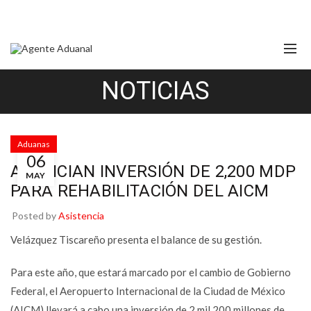
NOTICIAS
Aduanas
06
ANUNCIAN INVERSIÓN DE 2,200 MDP
MAY
PARA REHABILITACIÓN DEL AICM
Posted by
Asistencia
Velázquez Tiscareño presenta el balance de su gestión.
Para este año, que estará marcado por el cambio de Gobierno
Federal, el Aeropuerto Internacional de la Ciudad de México
(AICM) llevará a cabo una inversión de 2 mil 200 millones de