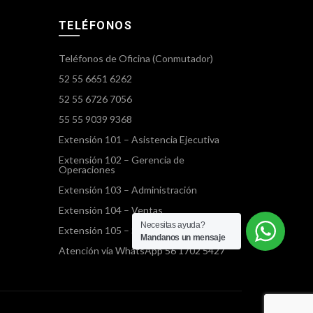
TELÉFONOS
Teléfonos de Oficina (Conmutador)
52 55 6651 6262
52 55 6726 7056
55 55 9039 9368
Extensión 101 – Asistencia Ejecutiva
Extensión 102 – Gerencia de
Operaciones
Extensión 103 – Administración
Extensión 104 – Ventas
Necesitas ayuda?
Extensión 105 – Servicios Terrestres
Mandanos un mensaje
Atención vía WhatsApp 56 1702 5427