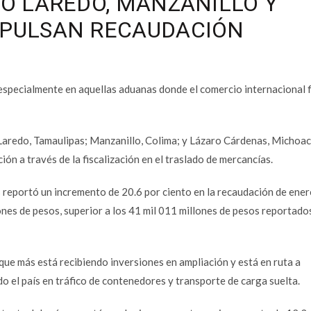
O LAREDO, MANZANILLO Y
MPULSAN RECAUDACIÓN
especialmente en aquellas aduanas donde el comercio internacional 
Laredo, Tamaulipas; Manzanillo, Colima; y Lázaro Cárdenas, Michoac
ión a través de la fiscalización en el traslado de mercancías.
 reportó un incremento de 20.6 por ciento en la recaudación de ener
nes de pesos, superior a los 41 mil 011 millones de pesos reportados
que más está recibiendo inversiones en ampliación y está en ruta a
 el país en tráfico de contenedores y transporte de carga suelta.