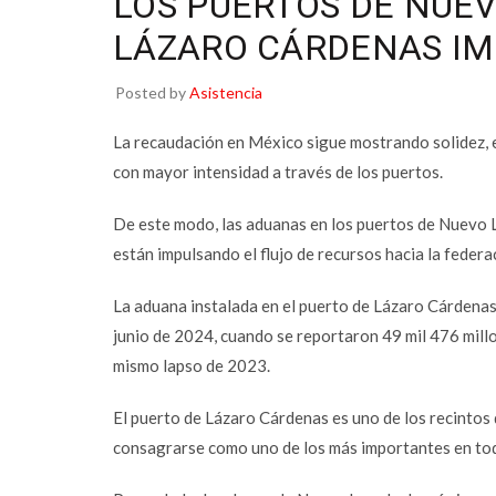
LOS PUERTOS DE NUEV
LÁZARO CÁRDENAS I
Posted by
Asistencia
La recaudación en México sigue mostrando solidez, 
con mayor intensidad a través de los puertos.
De este modo, las aduanas en los puertos de Nuevo 
están impulsando el flujo de recursos hacia la federac
La aduana instalada en el puerto de Lázaro Cárdenas
junio de 2024, cuando se reportaron 49 mil 476 millo
mismo lapso de 2023.
Facebook
El puerto de Lázaro Cárdenas es uno de los recintos 
consagrarse como uno de los más importantes en todo
Twitter