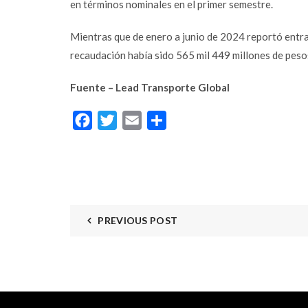
en términos nominales en el primer semestre.
Mientras que de enero a junio de 2024 reportó entra
recaudación había sido 565 mil 449 millones de peso
Fuente – Lead Transporte Global
Facebook
Twitter
Email
Compartir
PREVIOUS POST