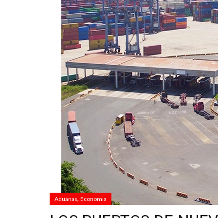
,
Aduanas
Economia