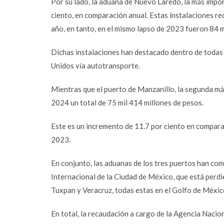
Por su lado, la aduana de Nuevo Laredo, la más impor
Email
ciento, en comparación anual. Estas instalaciones re
Instagram
año, en tanto, en el mismo lapso de 2023 fueron 84 m
YouTube
Dichas instalaciones han destacado dentro de todas 
LinkedIn
Unidos vía autotransporte.
Mientras que el puerto de Manzanillo, la segunda más
2024 un total de 75 mil 414 millones de pesos.
Este es un incremento de 11.7 por ciento en compara
2023.
En conjunto, las aduanas de los tres puertos han co
Internacional de la Ciudad de México, que está perdi
Tuxpan y Veracruz, todas estas en el Golfo de Méxic
En total, la recaudación a cargo de la Agencia Naci