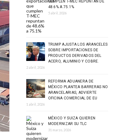
CUMPLEN T-MEC REPUNTAN DE
48.6% A 75.1%
5 abril, 2026
TRUMP AJUSTA LOS ARANCELES
SOBRE IMPORTACIONES DE
PRODUCTOS DERIVADOS DEL
ACERO, ALUMINIO Y COBRE.
2 abril, 2026
REFORMA ADUANERA DE
MÉXICO PLANTEA BARRERAS NO
ARANCELARIAS, ADVIERTE
OFICINA COMERCIAL DE EU
1 abril, 2026
MÉXICO Y SUIZA QUIEREN
MODERNIZAR SU TLC
31 marzo, 2026