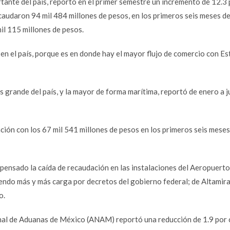
tante del país, reportó en el primer semestre un incremento de 12.3
caudaron 94 mil 484 millones de pesos, en los primeros seis meses de
il 115 millones de pesos.
en el país, porque es en donde hay el mayor flujo de comercio con E
 grande del país, y la mayor de forma marítima, reportó de enero a j
ción con los 67 mil 541 millones de pesos en los primeros seis meses
mpensado la caída de recaudación en las instalaciones del Aeropuerto
endo más y más carga por decretos del gobierno federal; de Altamira
o.
onal de Aduanas de México (ANAM) reportó una reducción de 1.9 por 