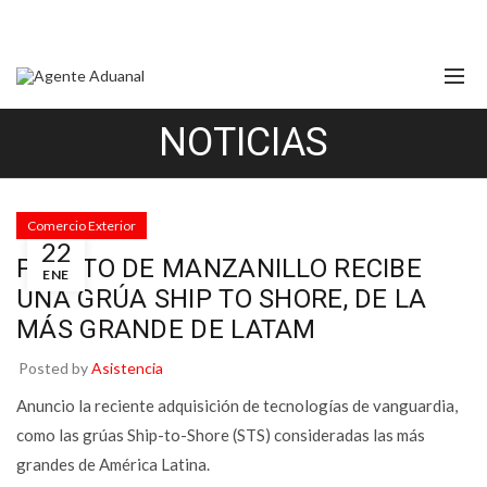
NOTICIAS
Comercio Exterior
22
PUERTO DE MANZANILLO RECIBE
ENE
UNA GRÚA SHIP TO SHORE, DE LA
MÁS GRANDE DE LATAM
Posted by
Asistencia
Anuncio la reciente adquisición de tecnologías de vanguardia,
como las grúas Ship-to-Shore (STS) consideradas las más
grandes de América Latina.