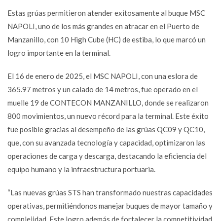
Estas grúas permitieron atender exitosamente al buque MSC
NAPOLI, uno de los más grandes en atracar en el Puerto de
Manzanillo, con 10 High Cube (HC) de estiba, lo que marcó un
logro importante en la terminal.
El 16 de enero de 2025, el MSC NAPOLI, con una eslora de
365.97 metros y un calado de 14 metros, fue operado en el
muelle 19 de CONTECON MANZANILLO, donde se realizaron
800 movimientos, un nuevo récord para la terminal. Este éxito
fue posible gracias al desempeño de las grúas QC09 y QC10,
que, con su avanzada tecnología y capacidad, optimizaron las
operaciones de carga y descarga, destacando la eficiencia del
equipo humano y la infraestructura portuaria.
“Las nuevas grúas STS han transformado nuestras capacidades
operativas, permitiéndonos manejar buques de mayor tamaño y
complejidad. Este logro además de fortalecer la competitividad