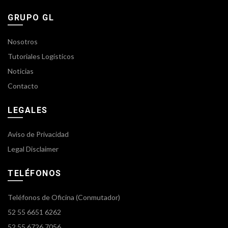
GRUPO GL
Nosotros
Tutoriales Logísticos
Noticias
Contacto
LEGALES
Aviso de Privacidad
Legal Disclaimer
TELÉFONOS
Teléfonos de Oficina (Conmutador)
52 55 6651 6262
52 55 6726 7056