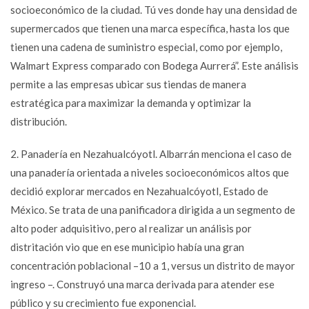
socioeconómico de la ciudad. Tú ves donde hay una densidad de
supermercados que tienen una marca específica, hasta los que
tienen una cadena de suministro especial, como por ejemplo,
Walmart Express comparado con Bodega Aurrerá”. Este análisis
permite a las empresas ubicar sus tiendas de manera
estratégica para maximizar la demanda y optimizar la
distribución.
2. Panadería en Nezahualcóyotl. Albarrán menciona el caso de
una panadería orientada a niveles socioeconómicos altos que
decidió explorar mercados en Nezahualcóyotl, Estado de
México. Se trata de una panificadora dirigida a un segmento de
alto poder adquisitivo, pero al realizar un análisis por
distritación vio que en ese municipio había una gran
concentración poblacional –10 a 1, versus un distrito de mayor
ingreso –. Construyó una marca derivada para atender ese
público y su crecimiento fue exponencial.