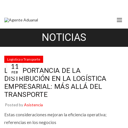
NOTICIAS
Logistica y Transporte
11
LA IMPORTANCIA DE LA
FEB
DISTRIBUCIÓN EN LA LOGÍSTICA
EMPRESARIAL: MÁS ALLÁ DEL
TRANSPORTE
Posted by
Asistencia
Estas consideraciones mejoran la eficiencia operativa;
referencias en los negocios