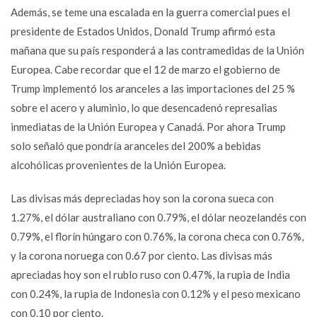
Además, se teme una escalada en la guerra comercial pues el
presidente de Estados Unidos, Donald Trump afirmó esta
mañana que su país responderá a las contramedidas de la Unión
Europea. Cabe recordar que el 12 de marzo el gobierno de
Trump implementó los aranceles a las importaciones del 25 %
sobre el acero y aluminio, lo que desencadenó represalias
inmediatas de la Unión Europea y Canadá. Por ahora Trump
solo señaló que pondría aranceles del 200% a bebidas
alcohólicas provenientes de la Unión Europea.
Las divisas más depreciadas hoy son la corona sueca con
1.27%, el dólar australiano con 0.79%, el dólar neozelandés con
0.79%, el florín húngaro con 0.76%, la corona checa con 0.76%,
y la corona noruega con 0.67 por ciento. Las divisas más
apreciadas hoy son el rublo ruso con 0.47%, la rupia de India
con 0.24%, la rupia de Indonesia con 0.12% y el peso mexicano
con 0.10 por ciento.