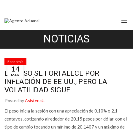
NOTICIAS
Economia
14
EL PESO SE FORTALECE POR
MAR
INFLACIÓN DE EE.UU., PERO LA
VOLATILIDAD SIGUE
Posted by
Asistencia
El peso inicia la sesión con una apreciación de 0.10% o 2.1
centavos, cotizando alrededor de 20.15 pesos por dólar, con el
tipo de cambio tocando un mínimo de 20.1407 y un máximo de