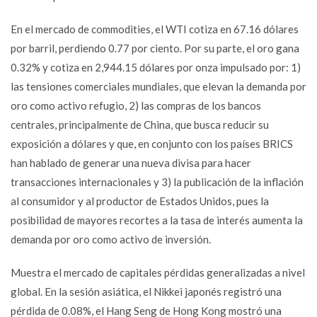
En el mercado de commodities, el WTI cotiza en 67.16 dólares
por barril, perdiendo 0.77 por ciento. Por su parte, el oro gana
0.32% y cotiza en 2,944.15 dólares por onza impulsado por: 1)
las tensiones comerciales mundiales, que elevan la demanda por
oro como activo refugio, 2) las compras de los bancos
centrales, principalmente de China, que busca reducir su
exposición a dólares y que, en conjunto con los países BRICS
han hablado de generar una nueva divisa para hacer
transacciones internacionales y 3) la publicación de la inflación
al consumidor y al productor de Estados Unidos, pues la
posibilidad de mayores recortes a la tasa de interés aumenta la
demanda por oro como activo de inversión.
Muestra el mercado de capitales pérdidas generalizadas a nivel
global. En la sesión asiática, el Nikkei japonés registró una
pérdida de 0.08%, el Hang Seng de Hong Kong mostró una