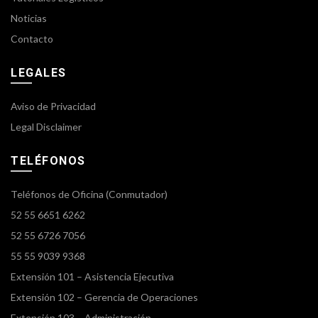
Noticias
Contacto
LEGALES
Aviso de Privacidad
Legal Disclaimer
TELÉFONOS
Teléfonos de Oficina (Conmutador)
52 55 6651 6262
52 55 6726 7056
55 55 9039 9368
Extensión 101 – Asistencia Ejecutiva
Extensión 102 – Gerencia de Operaciones
Extensión 103 – Administración