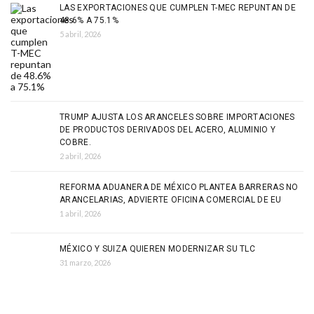
LAS EXPORTACIONES QUE CUMPLEN T-MEC REPUNTAN DE
48.6% A 75.1%
5 abril, 2026
TRUMP AJUSTA LOS ARANCELES SOBRE IMPORTACIONES
DE PRODUCTOS DERIVADOS DEL ACERO, ALUMINIO Y
COBRE.
2 abril, 2026
REFORMA ADUANERA DE MÉXICO PLANTEA BARRERAS NO
ARANCELARIAS, ADVIERTE OFICINA COMERCIAL DE EU
1 abril, 2026
MÉXICO Y SUIZA QUIEREN MODERNIZAR SU TLC
31 marzo, 2026