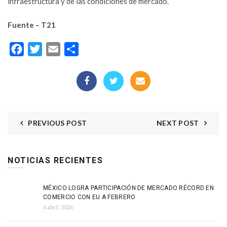
infraestructura y de las condiciones de mercado.
Fuente – T21
Facebook
Twitter
Email
Compartir
PREVIOUS POST
NEXT POST
NOTICIAS RECIENTES
MÉXICO LOGRA PARTICIPACIÓN DE MERCADO RÉCORD EN
COMERCIO CON EU A FEBRERO
6 abril, 2026