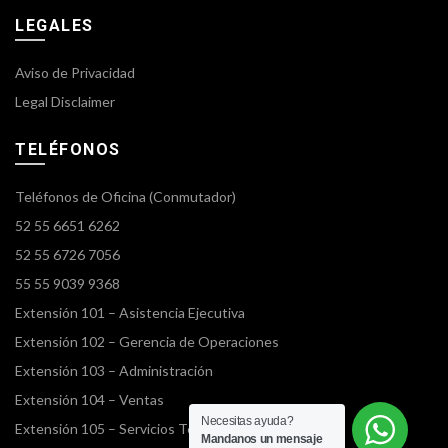
LEGALES
Aviso de Privacidad
Legal Disclaimer
TELÉFONOS
Teléfonos de Oficina (Conmutador)
52 55 6651 6262
52 55 6726 7056
55 55 9039 9368
Extensión 101 – Asistencia Ejecutiva
Extensión 102 – Gerencia de Operaciones
Extensión 103 – Administración
Extensión 104 – Ventas
Necesitas ayuda?
Extensión 105 – Servicios Terrestres
Mandanos un mensaje