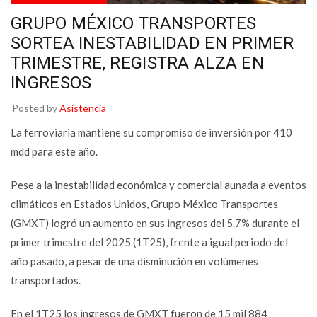
GRUPO MÉXICO TRANSPORTES
SORTEA INESTABILIDAD EN PRIMER
TRIMESTRE, REGISTRA ALZA EN
INGRESOS
Posted by
Asistencia
La ferroviaria mantiene su compromiso de inversión por 410
mdd para este año.
Pese a la inestabilidad económica y comercial aunada a eventos
climáticos en Estados Unidos, Grupo México Transportes
(GMXT) logró un aumento en sus ingresos del 5.7% durante el
primer trimestre del 2025 (1T25), frente a igual periodo del
año pasado, a pesar de una disminución en volúmenes
transportados.
En el 1T25 los ingresos de GMXT fueron de 15 mil 884