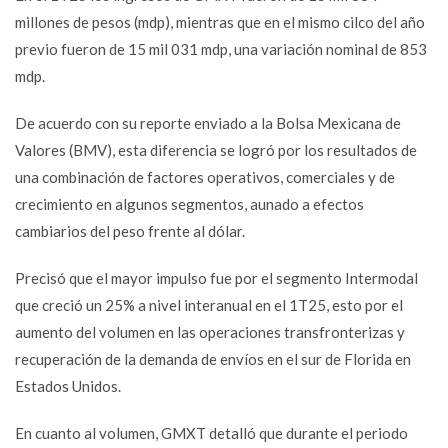
millones de pesos (mdp), mientras que en el mismo cilco del año
previo fueron de 15 mil 031 mdp, una variación nominal de 853
mdp.
De acuerdo con su reporte enviado a la Bolsa Mexicana de
Valores (BMV), esta diferencia se logró por los resultados de
una combinación de factores operativos, comerciales y de
crecimiento en algunos segmentos, aunado a efectos
cambiarios del peso frente al dólar.
Precisó que el mayor impulso fue por el segmento Intermodal
que creció un 25% a nivel interanual en el 1T25, esto por el
aumento del volumen en las operaciones transfronterizas y
recuperación de la demanda de envíos en el sur de Florida en
Estados Unidos.
En cuanto al volumen, GMXT detalló que durante el periodo