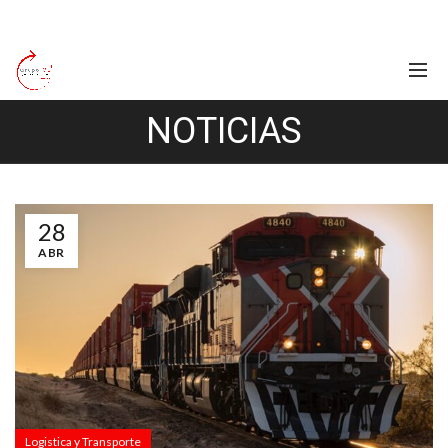
NOTICIAS
28
ABR
Logistica y Transporte