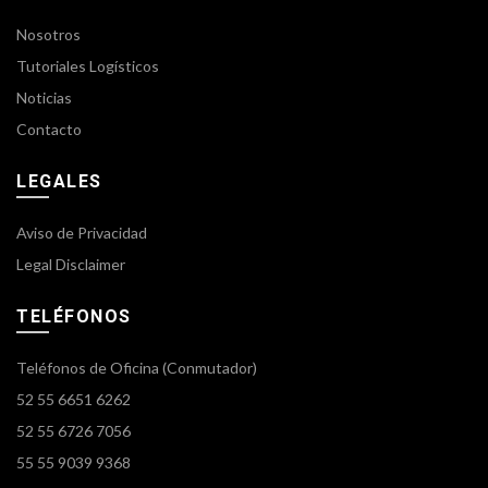
Nosotros
Tutoriales Logísticos
Noticias
Contacto
LEGALES
Aviso de Privacidad
Legal Disclaimer
TELÉFONOS
Teléfonos de Oficina (Conmutador)
52 55 6651 6262
52 55 6726 7056
55 55 9039 9368