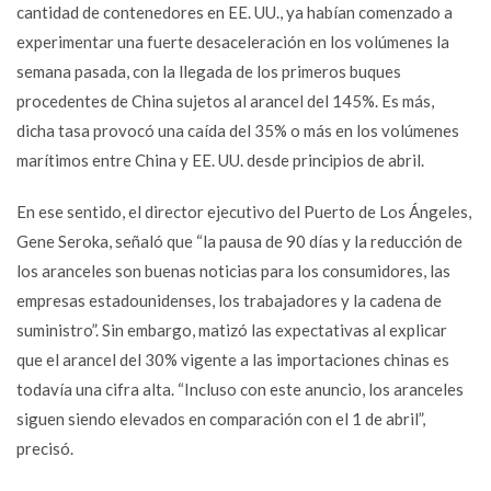
cantidad de contenedores en EE. UU., ya habían comenzado a
experimentar una fuerte desaceleración en los volúmenes la
semana pasada, con la llegada de los primeros buques
procedentes de China sujetos al arancel del 145%. Es más,
dicha tasa provocó una caída del 35% o más en los volúmenes
marítimos entre China y EE. UU. desde principios de abril.
En ese sentido, el director ejecutivo del Puerto de Los Ángeles,
Gene Seroka, señaló que “la pausa de 90 días y la reducción de
los aranceles son buenas noticias para los consumidores, las
empresas estadounidenses, los trabajadores y la cadena de
suministro”. Sin embargo, matizó las expectativas al explicar
que el arancel del 30% vigente a las importaciones chinas es
todavía una cifra alta. “Incluso con este anuncio, los aranceles
siguen siendo elevados en comparación con el 1 de abril”,
precisó.