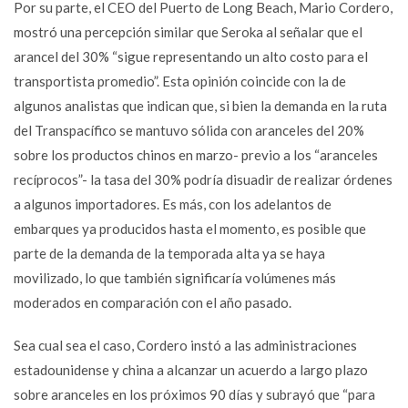
Por su parte, el CEO del Puerto de Long Beach, Mario Cordero,
mostró una percepción similar que Seroka al señalar que el
arancel del 30% “sigue representando un alto costo para el
transportista promedio”. Esta opinión coincide con la de
algunos analistas que indican que, si bien la demanda en la ruta
del Transpacífico se mantuvo sólida con aranceles del 20%
sobre los productos chinos en marzo- previo a los “aranceles
recíprocos”- la tasa del 30% podría disuadir de realizar órdenes
a algunos importadores. Es más, con los adelantos de
embarques ya producidos hasta el momento, es posible que
parte de la demanda de la temporada alta ya se haya
movilizado, lo que también significaría volúmenes más
moderados en comparación con el año pasado.
Sea cual sea el caso, Cordero instó a las administraciones
estadounidense y china a alcanzar un acuerdo a largo plazo
sobre aranceles en los próximos 90 días y subrayó que “para