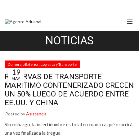
NOTICIAS
,
Comercio Exterior
Logistica y Transporte
19
RESERVAS DE TRANSPORTE
MAY
MARÍTIMO CONTENERIZADO CRECEN
UN 50% LUEGO DE ACUERDO ENTRE
EE.UU. Y CHINA
Posted by
Asistencia
Sin embargo, la incertidumbre es total en cuanto a qué ocurrirá
una vez finalizada la tregua