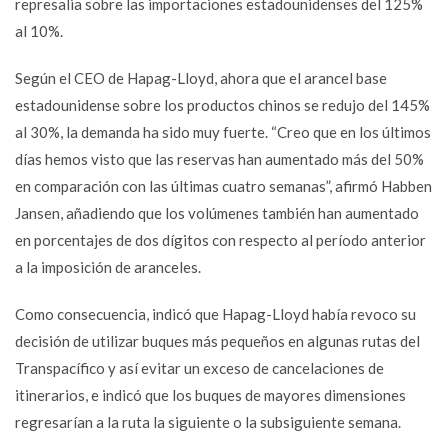
represalia sobre las importaciones estadounidenses del 125%
al 10%.
Según el CEO de Hapag-Lloyd, ahora que el arancel base
estadounidense sobre los productos chinos se redujo del 145%
al 30%, la demanda ha sido muy fuerte. “Creo que en los últimos
días hemos visto que las reservas han aumentado más del 50%
en comparación con las últimas cuatro semanas”, afirmó Habben
Jansen, añadiendo que los volúmenes también han aumentado
en porcentajes de dos dígitos con respecto al período anterior
a la imposición de aranceles.
Como consecuencia, indicó que Hapag-Lloyd había revoco su
decisión de utilizar buques más pequeños en algunas rutas del
Transpacífico y así evitar un exceso de cancelaciones de
itinerarios, e indicó que los buques de mayores dimensiones
regresarían a la ruta la siguiente o la subsiguiente semana.