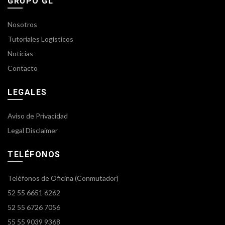
GRUPO GL
Nosotros
Tutoriales Logísticos
Noticias
Contacto
LEGALES
Aviso de Privacidad
Legal Disclaimer
TELÉFONOS
Teléfonos de Oficina (Conmutador)
52 55 6651 6262
52 55 6726 7056
55 55 9039 9368