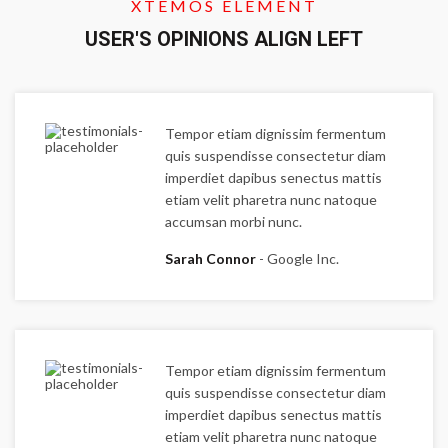
XTEMOS ELEMENT
USER'S OPINIONS ALIGN LEFT
Tempor etiam dignissim fermentum
quis suspendisse consectetur diam
imperdiet dapibus senectus mattis
etiam velit pharetra nunc natoque
accumsan morbi nunc.
Sarah Connor
Google Inc.
Tempor etiam dignissim fermentum
quis suspendisse consectetur diam
imperdiet dapibus senectus mattis
etiam velit pharetra nunc natoque