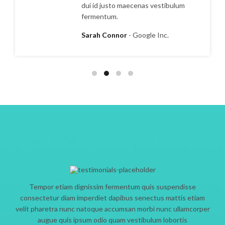
dui id justo maecenas vestibulum
fermentum.
Sarah Connor
Google Inc.
Tempor etiam dignissim fermentum quis suspendisse
consectetur diam imperdiet dapibus senectus mattis etiam
velit pharetra nunc natoque accumsan morbi nunc ullamcorper
augue quis ipsum odio quam vestibulum lobortis