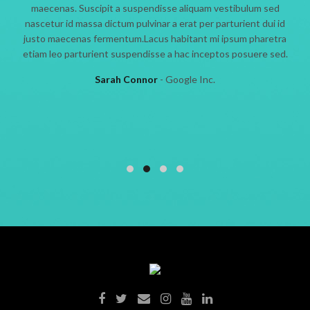
maecenas. Suscipit a suspendisse aliquam vestibulum sed
nascetur id massa dictum pulvinar a erat per parturient dui id
justo maecenas fermentum.Lacus habitant mi ipsum pharetra
etiam leo parturient suspendisse a hac inceptos posuere sed.
Sarah Connor
Google Inc.