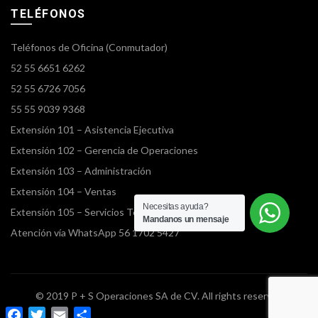
TELÉFONOS
Teléfonos de Oficina (Conmutador)
52 55 6651 6262
52 55 6726 7056
55 55 9039 9368
Extensión 101 – Asistencia Ejecutiva
Extensión 102 – Gerencia de Operaciones
Extensión 103 – Administración
Extensión 104 – Ventas
Necesitas ayuda?
Extensión 105 – Servicios Terrestres
Mandanos un mensaje
Atención vía WhatsApp 56 1702 5427
© 2019 P + S Operaciones SA de CV. All rights reserved
Facebook
Twitter
Email
Compartir