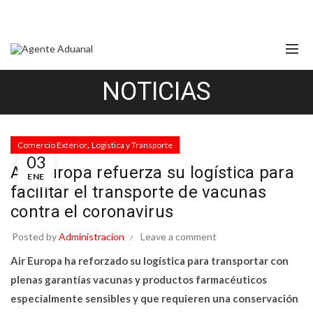
NOTICIAS
,
Comercio Exterior
Logistica y Transporte
03
Air Europa refuerza su logística para
ENE
facilitar el transporte de vacunas
contra el coronavirus
Posted by
Administracion
Leave a comment
Air Europa ha reforzado su logística para transportar con
plenas garantías vacunas y productos farmacéuticos
especialmente sensibles y que requieren una conservación