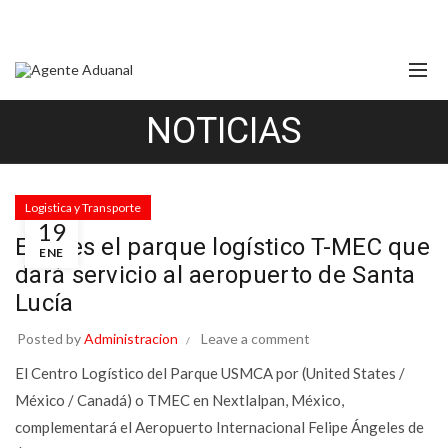
NOTICIAS
Logistica y Transporte
19
Este es el parque logístico T-MEC que
ENE
dará servicio al aeropuerto de Santa
Lucía
Posted by
Administracion
Leave a comment
El Centro Logístico del Parque USMCA por (United States /
México / Canadá) o TMEC en Nextlalpan, México,
complementará el Aeropuerto Internacional Felipe Ángeles de