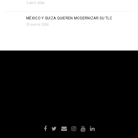
1 abril, 2026
MÉXICO Y SUIZA QUIEREN MODERNIZAR SU TLC
31 marzo, 2026