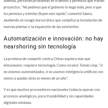
Además, persisten problemas en trámites y permisos que frenan
proyectos. “
No pedimos que el gobierno lo haga todo, pero sí que
los permisos y trámites fluyan más rápido
”, comentó Sáenz,
aludiendo al rezago burocrático que complica la instalación de
nuevas plantas o la expansión de las existentes.
Automatización e innovación: no hay
nearshoring sin tecnología
La promesa de competir contra China requiere más que
entusiasmo: requiere tecnología. Como recalcó Tomás Llop, “
si
no estamos automatizados, si no usamos inteligencia artificial, nos
vamos a quedar atrás en menos de un año
”.
Y es que muchos proveedores nacionales todavía operan con
procesos analógicos, poca trazabilidad y sin capacidades
digitales mínimas.