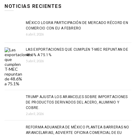
NOTICIAS RECIENTES
MÉXICO LOGRA PARTICIPACIÓN DE MERCADO RÉCORD EN
COMERCIO CON EU A FEBRERO
6 abril, 2026
LAS EXPORTACIONES QUE CUMPLEN T-MEC REPUNTAN DE
48.6% A 75.1%
5 abril, 2026
TRUMP AJUSTA LOS ARANCELES SOBRE IMPORTACIONES
DE PRODUCTOS DERIVADOS DEL ACERO, ALUMINIO Y
COBRE.
2 abril, 2026
REFORMA ADUANERA DE MÉXICO PLANTEA BARRERAS NO
ARANCELARIAS, ADVIERTE OFICINA COMERCIAL DE EU