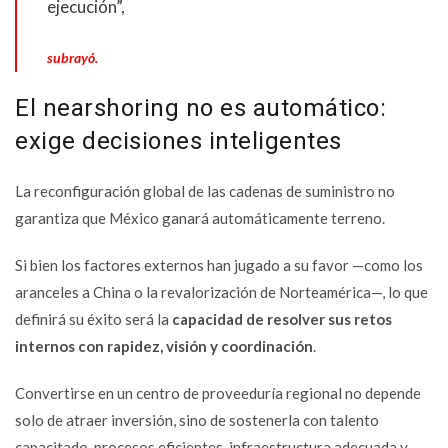
ejecución”,
subrayó.
El nearshoring no es automático:
exige decisiones inteligentes
La reconfiguración global de las cadenas de suministro no
garantiza que México ganará automáticamente terreno.
Si bien los factores externos han jugado a su favor —como los
aranceles a China o la revalorización de Norteamérica—, lo que
definirá su éxito será la
capacidad de resolver sus retos
internos con rapidez, visión y coordinación
.
Convertirse en un centro de proveeduría regional no depende
solo de atraer inversión, sino de sostenerla con talento
capacitado, procesos eficientes, infraestructura adecuada y