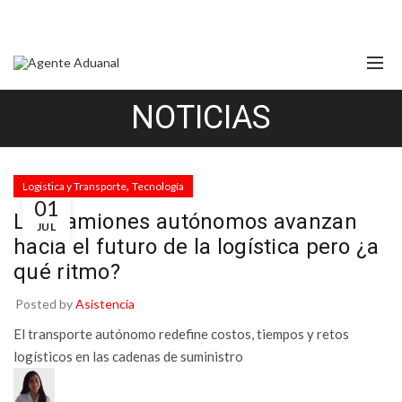
NOTICIAS
,
Logistica y Transporte
Tecnología
01
Los camiones autónomos avanzan
JUL
hacia el futuro de la logística pero ¿a
qué ritmo?
Posted by
Asistencia
El transporte autónomo redefine costos, tiempos y retos
logísticos en las cadenas de suministro