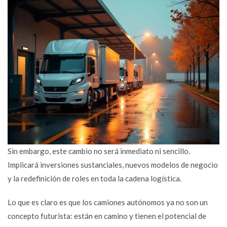
Sin embargo, este cambio no será inmediato ni sencillo.
Implicará inversiones sustanciales, nuevos modelos de negocio
y la redefinición de roles en toda la cadena logística.
Lo que es claro es que los camiones autónomos ya no son un
concepto futurista: están en camino y tienen el potencial de