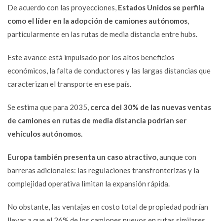
De acuerdo con las proyecciones,
Estados Unidos se perfila
como el líder en la adopción de camiones autónomos
,
particularmente en las rutas de media distancia entre hubs.
Este avance está impulsado por los altos beneficios
económicos, la falta de conductores y las largas distancias que
caracterizan el transporte en ese país.
Se estima que para 2035,
cerca del 30% de las nuevas ventas
de camiones en rutas de media distancia podrían ser
vehículos autónomos.
Europa también presenta un caso atractivo
, aunque con
barreras adicionales: las regulaciones transfronterizas y la
complejidad operativa limitan la expansión rápida.
No obstante, las ventajas en costo total de propiedad podrían
llevar a que el 26% de los camiones nuevos en rutas similares