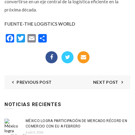
convertirse en un eje central de la logística eficiente en la
próxima década.
FUENTE-THE LOGISTICS WORLD
Facebook
Twitter
Email
Compartir
PREVIOUS POST
NEXT POST
NOTICIAS RECIENTES
MÉXICO LOGRA PARTICIPACIÓN DE MERCADO RÉCORD EN
COMERCIO CON EU A FEBRERO
6 abril, 2026