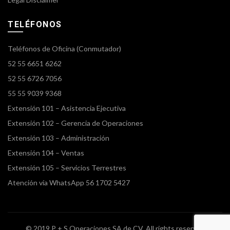
TELÉFONOS
Teléfonos de Oficina (Conmutador)
52 55 6651 6262
52 55 6726 7056
55 55 9039 9368
Extensión 101 – Asistencia Ejecutiva
Extensión 102 – Gerencia de Operaciones
Extensión 103 – Administración
Extensión 104 – Ventas
Extensión 105 – Servicios Terrestres
Atención vía WhatsApp 56 1702 5427
© 2019 P + S Operaciones SA de CV. All rights reserved