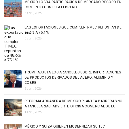
MÉXICO LOGRA PARTICIPACIÓN DE MERCADO RÉCORD EN
COMERCIO CON EU A FEBRERO
6 abril, 2026
LAS EXPORTACIONES QUE CUMPLEN T-MEC REPUNTAN DE
48.6% A 75.1%
5 abril, 2026
TRUMP AJUSTA LOS ARANCELES SOBRE IMPORTACIONES
DE PRODUCTOS DERIVADOS DEL ACERO, ALUMINIO Y
COBRE.
2 abril, 2026
REFORMA ADUANERA DE MÉXICO PLANTEA BARRERAS NO
ARANCELARIAS, ADVIERTE OFICINA COMERCIAL DE EU
1 abril, 2026
MÉXICO Y SUIZA QUIEREN MODERNIZAR SU TLC