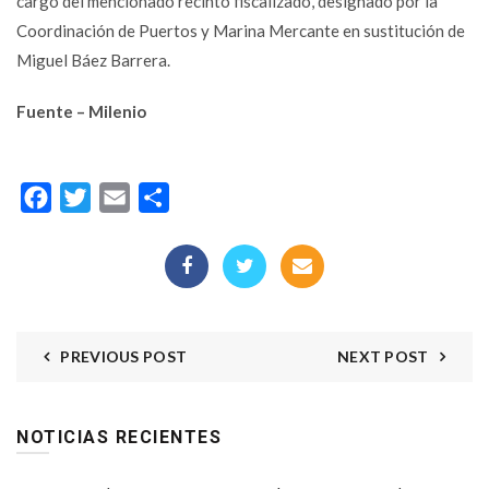
cargo del mencionado recinto fiscalizado, designado por la
Coordinación de Puertos y Marina Mercante en sustitución de
Miguel Báez Barrera.
Fuente – Milenio
Facebook
Twitter
Email
Compartir
PREVIOUS POST
NEXT POST
NOTICIAS RECIENTES