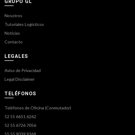
GRUPO GL
Nosotros
Tutoriales Logísticos
Noticias
Contacto
LEGALES
Aviso de Privacidad
Legal Disclaimer
TELÉFONOS
Teléfonos de Oficina (Conmutador)
52 55 6651 6262
52 55 6726 7056
55 55 9039 9368