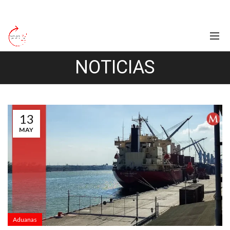
NOTICIAS
13
MAY
Aduanas