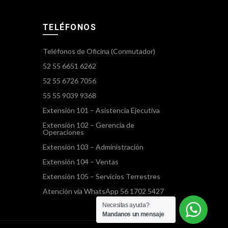
TELÉFONOS
Teléfonos de Oficina (Conmutador)
52 55 6651 6262
52 55 6726 7056
55 55 9039 9368
Extensión 101 – Asistencia Ejecutiva
Extensión 102 – Gerencia de
Operaciones
Extensión 103 – Administración
Extensión 104 – Ventas
Extensión 105 – Servicios Terrestres
Atención vía WhatsApp 56 1702 5427
Necesitas ayuda?
Mandanos un mensaje