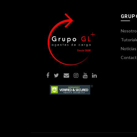
Twitter
Email
GRUP
Instagram
Nosotro
YouTube
Tutorial
Noticias
LinkedIn
Contact