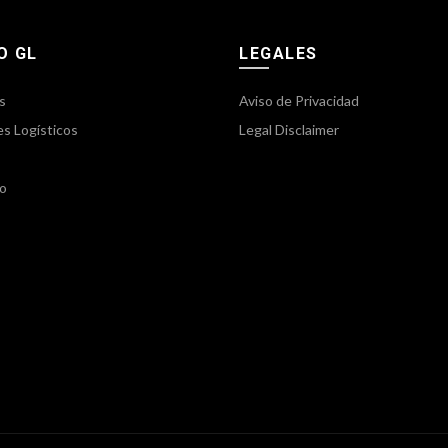
O GL
LEGALES
s
Aviso de Privacidad
es Logísticos
Legal Disclaimer
o