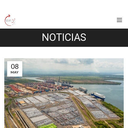
NOTICIAS
08
MAY