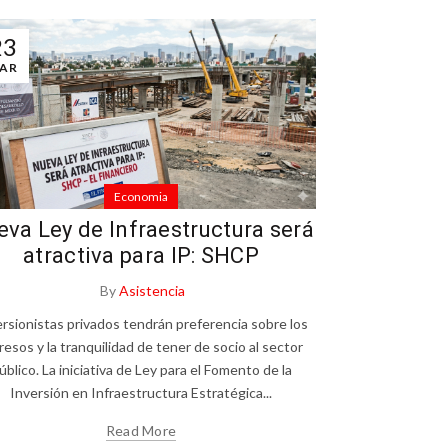
23
AR
Economia
va Ley de Infraestructura será
atractiva para IP: SHCP
By
Asistencia
rsionistas privados tendrán preferencia sobre los
resos y la tranquilidad de tener de socio al sector
úblico. La iniciativa de Ley para el Fomento de la
Inversión en Infraestructura Estratégica...
Read More