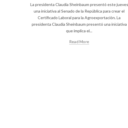
Instagram
La presidenta Claudia Sheinbaum presentó este jueve
una iniciativa al Senado de la República para crear el
YouTube
Certificado Laboral para la Agroexportación. La
LinkedIn
presidenta Claudia Sheinbaum presentó una iniciativa
que implica el...
Read More