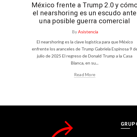
México frente a Trump 2.0 y cóm
el nearshoring es un escudo ante
una posible guerra comercial
By
Asistencia
El nearshoring es la clave logística para que México
enfrente los aranceles de Trump Gabriela Espinosa 9 d
julio de 2025 El regreso de Donald Trump a la Casa
Blanca, en su...
Read More
GRUP