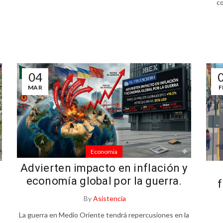
co
04
MAR
F
Economia
Advierten impacto en inflación y
economía global por la guerra.
f
By
Asistencia
La guerra en Medio Oriente tendrá repercusiones en la