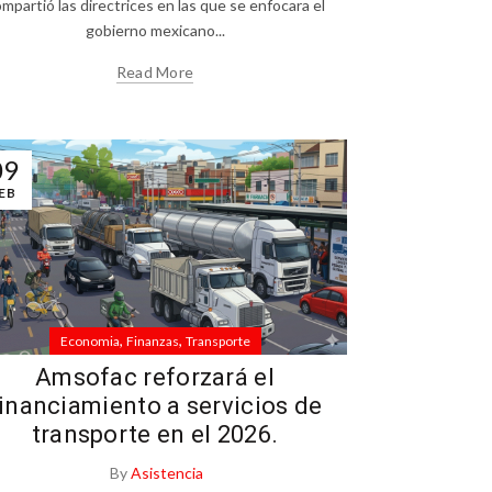
mpartió las directrices en las que se enfocara el
gobierno mexicano...
Read More
09
EB
,
,
Economia
Finanzas
Transporte
Amsofac reforzará el
inanciamiento a servicios de
transporte en el 2026.
By
Asistencia