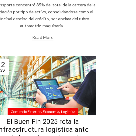
ansporte concentró 35% del total de la cartera de la
ciación por tipo de activo, consolidándose como el
incipal destino del crédito, por encima del rubro
automotriz, maquinaria...
Read More
12
OV
,
,
Comercio Exterior
Economia
Logistica
El Buen Fin 2025 reta la
infraestructura logística ante