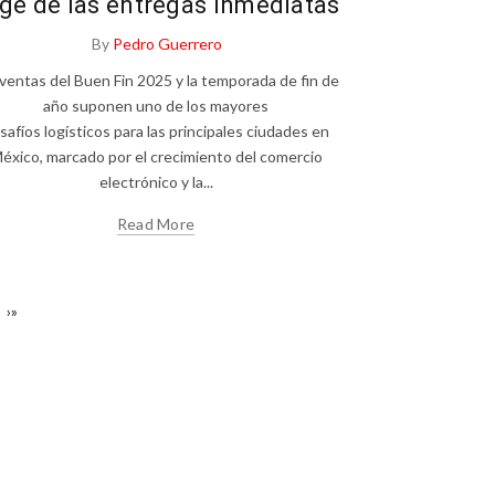
ge de las entregas inmediatas
By
Pedro Guerrero
 ventas del Buen Fin 2025 y la temporada de fin de
año suponen uno de los mayores
safíos logísticos para las principales ciudades en
éxico, marcado por el crecimiento del comercio
electrónico y la...
Read More
›
»