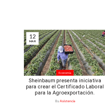
12
MAR
Economia
Facebook
Sheinbaum presenta iniciativa
para crear el Certificado Laboral
Twitter
para la Agroexportación.
Email
By
Asistencia