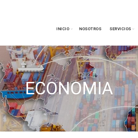
INICIO
NOSOTROS
SERVICIOS
ECONOMIA