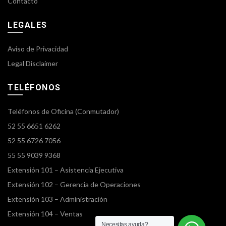
Contacto
LEGALES
Aviso de Privacidad
Legal Disclaimer
TELÉFONOS
Teléfonos de Oficina (Conmutador)
52 55 6651 6262
52 55 6726 7056
55 55 9039 9368
Extensión 101 – Asistencia Ejecutiva
Extensión 102 – Gerencia de Operaciones
Extensión 103 – Administración
Extensión 104 – Ventas
Necesitas ayuda?