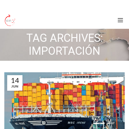
TAG ARCHIVES:
IMPORTACIÓN
14
JUN