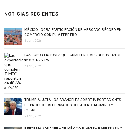
NOTICIAS RECIENTES
MÉXICO LOGRA PARTICIPACIÓN DE MERCADO RÉCORD EN
COMERCIO CON EU A FEBRERO
6 abril, 2026
LAS EXPORTACIONES QUE CUMPLEN T-MEC REPUNTAN DE
48.6% A 75.1%
5 abril, 2026
TRUMP AJUSTA LOS ARANCELES SOBRE IMPORTACIONES
DE PRODUCTOS DERIVADOS DEL ACERO, ALUMINIO Y
COBRE.
2 abril, 2026
REFORMA ADUANERA DE MÉXICO PLANTEA BARRERAS NO