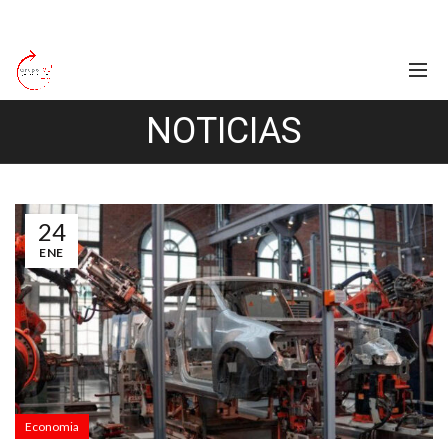
NOTICIAS
24
ENE
Economia