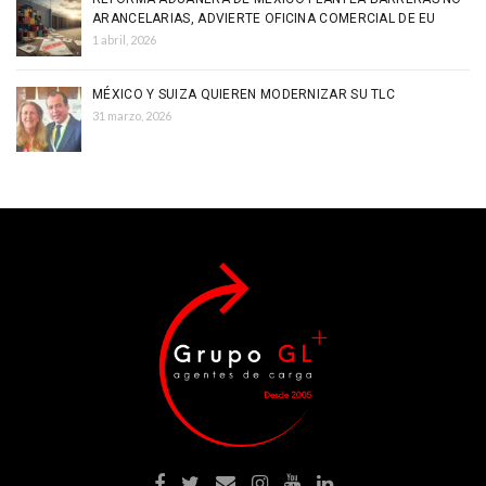
ARANCELARIAS, ADVIERTE OFICINA COMERCIAL DE EU
1 abril, 2026
MÉXICO Y SUIZA QUIEREN MODERNIZAR SU TLC
31 marzo, 2026