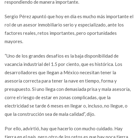
respondiendo de manera importante.
Sergio Pérez apuntó que hoy en día es mucho más importante el
rol de un asesor inmobiliario serio y especializado, ante los
factores reales, retos importantes, pero oportunidades
mayores.
“Uno de los grandes desafíos es la baja disponibilidad de
vacancia industrial del 1.5 por ciento, que es histórica. Los
desarrolladores que llegan a México necesitan tener la
asesoría correcta para tener la nave en tiempo, forma y
presupuesto. Si uno llega con demasiada prisa y mala asesoría,
corre el riesgo de estar en zonas complicadas, que la
electricidad se tarde 6 meses en llegar o, incluso, no llegue, o
que la construcción sea de mala calidad”, dijo.
Por ello, advirtió, hay que hacerlo con mucho cuidado. Hay
tierra en el país, pero otro de los retos es que hay poca tierra