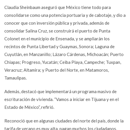
Claudia Sheinbaum aseguró que México tiene todo para
consolidarse como una potencia portuaria y de cabotaje, y dio a
conocer que con inversión pública y privada, además de
consolidar Salina Cruz, se construirá el puerto de Punta
Colonet en el municipio de Ensenada, y se ampliarán los
recintos de Punta Libertad y Guaymas, Sonora; Laguna de
Cuyutlán, en Manzanillo; Lázaro Cárdenas, Michoacán; Puerto
Chiapas; Progreso, Yucatán; Ceiba Playa, Campeche; Tuxpan,
Veracruz; Altamira; y Puerto del Norte, en Matamoros,
Tamaulipas.
Además, destacó que implementará un programa masivo de
escrituración de vivienda. “Vamos a iniciar en Tijuana y en el
Estado de México”, refirió.
Reconoció que en algunas ciudades del norte del país, donde la
tarifa de verano es muy alta, pagan muchos los ciudadanos.