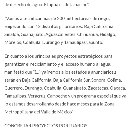
de derecho de agua. El agua es de la nación”.
“Vamos a tecnificar más de 200 mil hectáreas de riego,
empezando con 13 distritos prioritarios: Baja California,
Sinaloa, Guanajuato, Aguascalientes, Chihuahua, Hidalgo,
Morelos, Coahuila, Durango y Tamaulipas”, apuntó.
En cuanto a los principales proyectos estratégicos para
garantizar el reciclamiento y el acceso humano al agua,
manifestó que “(…) ya iremos a los estados a anunciarlos,s
serán en Baja California, Baja California Sur, Sonora, Colima,
Guerrero, Durango, Coahuila, Guanajuato, Zacatecas, Oaxaca,
Tamaulipas, Veracruz, Campeche y un programa especial que ya
lo estamos desarrollando desde hace meses para la Zona
Metropolitana del Valle de México”.
CONCRETAR PROYECTOS PORTUARIOS