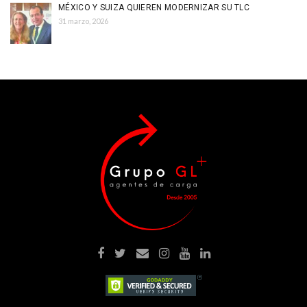
MÉXICO Y SUIZA QUIEREN MODERNIZAR SU TLC
31 marzo, 2026