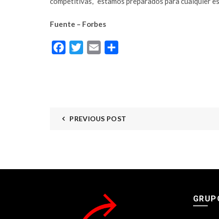
competitivas, “estamos preparados para cualquier es
Fuente – Forbes
Facebook
Twitter
Email
Compartir
PREVIOUS POST
GRUP