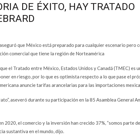
RIA DE ÉXITO, HAY TRATADO
 EBRARD
 aseguró que México está preparado para cualquier escenario pero c
ación comercial que tiene la región de Norteamérica
 que el Tratado entre México, Estados Unidos y Canadá (TMEC) es u
poner en riesgo, por lo que es optimista respecto a lo que pase el pr
mericana anuncie tarifas arancelarias para las importaciones mexic
rato”, aseveró durante su participación en la 85 Asamblea General An
n 2020, el comercio y la inversión han crecido 37%, “somos parte de
ia sustantiva en el mundo, dijo.