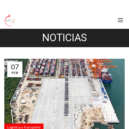
NOTICIAS
07
FEB
Logistica y Transporte