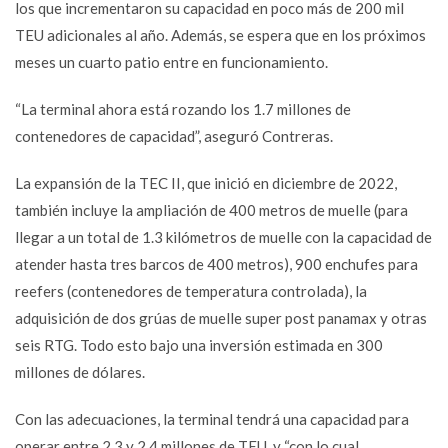
los que incrementaron su capacidad en poco más de 200 mil
TEU adicionales al año. Además, se espera que en los próximos
meses un cuarto patio entre en funcionamiento.
“La terminal ahora está rozando los 1.7 millones de
contenedores de capacidad”, aseguró Contreras.
La expansión de la TEC II, que inició en diciembre de 2022,
también incluye la ampliación de 400 metros de muelle (para
llegar a un total de 1.3 kilómetros de muelle con la capacidad de
atender hasta tres barcos de 400 metros), 900 enchufes para
reefers (contenedores de temperatura controlada), la
adquisición de dos grúas de muelle super post panamax y otras
seis RTG. Todo esto bajo una inversión estimada en 300
millones de dólares.
Con las adecuaciones, la terminal tendrá una capacidad para
operar entre 2.3 y 2.4 millones de TEU, y “con lo cual