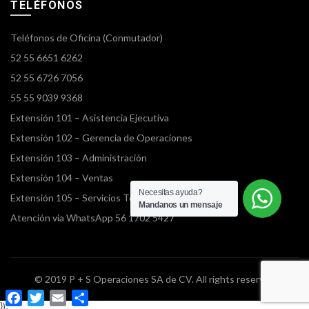
TELÉFONOS
Teléfonos de Oficina (Conmutador)
52 55 6651 6262
52 55 6726 7056
55 55 9039 9368
Extensión 101 – Asistencia Ejecutiva
Extensión 102 – Gerencia de Operaciones
Extensión 103 – Administración
Extensión 104 – Ventas
Necesitas ayuda?
Extensión 105 – Servicios Terrestres
Mandanos un mensaje
Atención vía WhatsApp 56 1702 5427
© 2019 P + S Operaciones SA de CV. All rights reserved
Facebook
Twitter
Email
Compartir
});