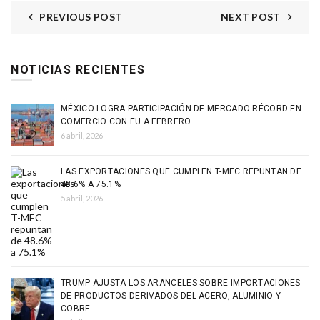
PREVIOUS POST
NEXT POST
NOTICIAS RECIENTES
MÉXICO LOGRA PARTICIPACIÓN DE MERCADO RÉCORD EN
COMERCIO CON EU A FEBRERO
6 abril, 2026
LAS EXPORTACIONES QUE CUMPLEN T-MEC REPUNTAN DE
48.6% A 75.1%
5 abril, 2026
TRUMP AJUSTA LOS ARANCELES SOBRE IMPORTACIONES
DE PRODUCTOS DERIVADOS DEL ACERO, ALUMINIO Y
COBRE.