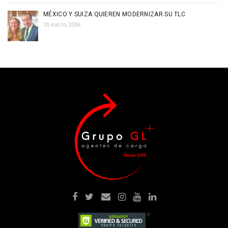
MÉXICO Y SUIZA QUIEREN MODERNIZAR SU TLC
31 marzo, 2026