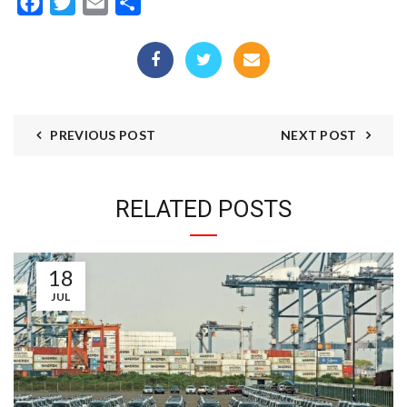
Facebook
Twitter
Email
Compartir
PREVIOUS POST
NEXT POST
RELATED POSTS
18
JUL