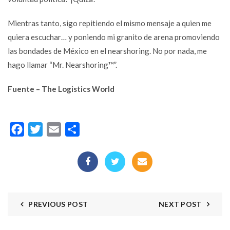
Mientras tanto, sigo repitiendo el mismo mensaje a quien me
quiera escuchar… y poniendo mi granito de arena promoviendo
las bondades de México en el nearshoring. No por nada, me
hago llamar “Mr. Nearshoring™”.
Fuente – The Logistics World
Facebook
Twitter
Email
Compartir
PREVIOUS POST
NEXT POST