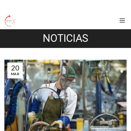
NOTICIAS
20
MAR