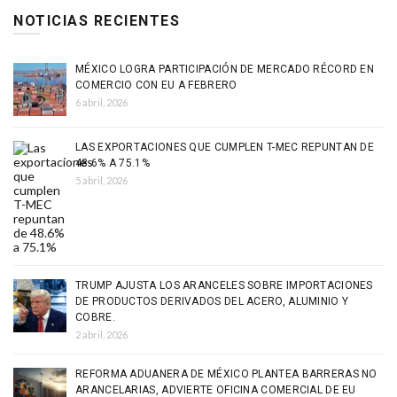
NOTICIAS RECIENTES
MÉXICO LOGRA PARTICIPACIÓN DE MERCADO RÉCORD EN
COMERCIO CON EU A FEBRERO
6 abril, 2026
LAS EXPORTACIONES QUE CUMPLEN T-MEC REPUNTAN DE
48.6% A 75.1%
5 abril, 2026
TRUMP AJUSTA LOS ARANCELES SOBRE IMPORTACIONES
DE PRODUCTOS DERIVADOS DEL ACERO, ALUMINIO Y
COBRE.
2 abril, 2026
REFORMA ADUANERA DE MÉXICO PLANTEA BARRERAS NO
ARANCELARIAS, ADVIERTE OFICINA COMERCIAL DE EU