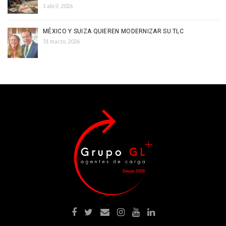
1 abril, 2026
MÉXICO Y SUIZA QUIEREN MODERNIZAR SU TLC
31 marzo, 2026