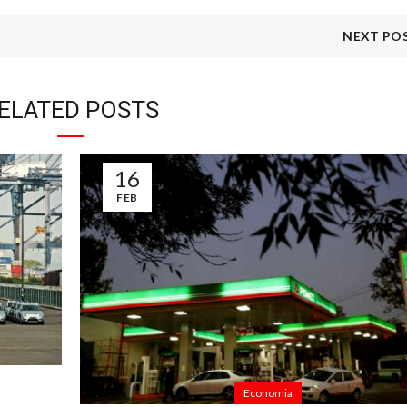
NEXT PO
ELATED POSTS
16
FEB
Economia