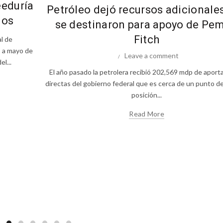
eeduría
Petróleo dejó recursos adicionale
dos
se destinaron para apoyo de Pem
Fitch
al de
o a mayo de
Leave a comment
l...
El año pasado la petrolera recibió 202,569 mdp de aport
directas del gobierno federal que es cerca de un punto de
posición...
Read More