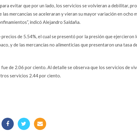
para evitar que por un lado, los servicios se volvieran a debilitar, p
ue las mercancías se aceleraran y vieran su mayor variación en ocho 
nfinamientos”, indicó Alejandro Saldaña.
 precios de 5.54%, el cual se presentó por la presión que
ejercieron 
baco, y de las mercancías no alimenticias que presentaron una tasa d
o fue de 2.06 por ciento. Al detalle se observa que los servicios de vi
ros servicios 2.44 por ciento.