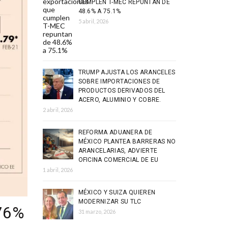
CUMPLEN T-MEC REPUNTAN DE
48.6% A 75.1%
5 abril, 2026
TRUMP AJUSTA LOS ARANCELES
SOBRE IMPORTACIONES DE
PRODUCTOS DERIVADOS DEL
ACERO, ALUMINIO Y COBRE.
2 abril, 2026
REFORMA ADUANERA DE
MÉXICO PLANTEA BARRERAS NO
ARANCELARIAS, ADVIERTE
OFICINA COMERCIAL DE EU
1 abril, 2026
MÉXICO Y SUIZA QUIEREN
MODERNIZAR SU TLC
.76%
31 marzo, 2026