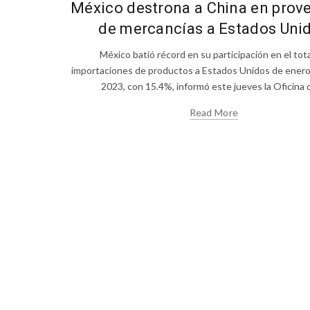
México destrona a China en prov
de mercancías a Estados Uni
México batió récord en su participación en el tot
importaciones de productos a Estados Unidos de ener
2023, con 15.4%, informó este jueves la Oficina de
Read More