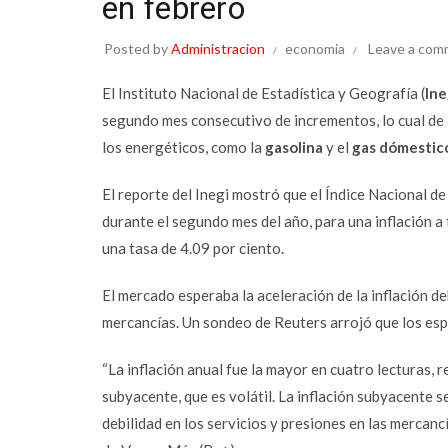
en febrero
Posted by
Administracion
economia
Leave a com
El Instituto Nacional de Estadística y Geografía (
Ine
segundo mes consecutivo de incrementos, lo cual de a
los energéticos, como la
gasolina
y el
gas dómestic
El reporte del Inegi mostró que el Índice Nacional d
durante el segundo mes del año, para una inflación 
una tasa de 4.09 por ciento.
El mercado esperaba la
aceleración de la inflación
deb
mercancías. Un sondeo de Reuters arrojó que los espe
“La inflación anual fue la mayor en cuatro lecturas, r
subyacente, que es volátil. La inflación subyacente 
debilidad en los servicios y presiones en las mercanc