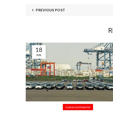
PREVIOUS POST
R
18
JUL
Comercio Exterior