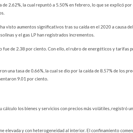
e 2.62%, la cual repuntó a 5.50% en febrero, lo que se explicó por 
os.
o ha visto aumentos significativos tras su caída en el 2020 a causa de
solinas
y el gas LP han registrados incrementos.
o fue de 2.38 por ciento. Con ello, el rubro de energéticos y tarifas
on una tasa de 0.66%, la cual se dio por la caída de 8.57% de los pre
mentaron 9.01 por ciento.
u cálculo los bienes y servicios con precios más volátiles, registró un
ene elevada y con heterogeneidad al interior. El confinamiento come