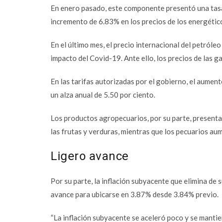
En enero pasado, este componente presentó una tasa d
incremento de 6.83% en los precios de los energétic
En el último mes, el precio internacional del petróle
impacto del Covid-19. Ante ello, los precios de las
ga
En las tarifas autorizadas por el gobierno, el aument
un alza anual de 5.50 por ciento.
Los productos agropecuarios, por su parte, presentar
las frutas y verduras, mientras que los pecuarios au
Ligero avance
Facebook
Por su parte, la inflación subyacente que elimina de s
Twitter
avance para ubicarse en 3.87% desde 3.84% previo.
Email
“La inflación subyacente se aceleró poco y se manti