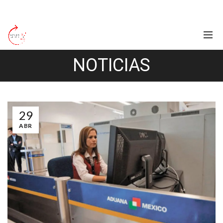
NOTICIAS
29
ABR