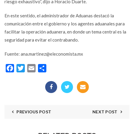
riesgo exhaustivo”, dijo a Horacio Duarte.
En este sentido, el administrador de Aduanas destacó la
comunicación entre el gobierno y los agentes aduanales para
facilitar la operación aduanera, en donde un tema central es la
seguridad para evitar el contrabando.
Fuente:
ana.martinez@eleconomista.mx
Facebook
Twitter
Email
Compartir
PREVIOUS POST
NEXT POST