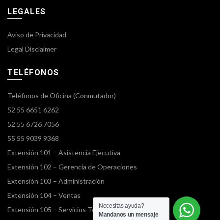
LEGALES
Aviso de Privacidad
Legal Disclaimer
TELÉFONOS
Teléfonos de Oficina (Conmutador)
52 55 6651 6262
52 55 6726 7056
55 55 9039 9368
Extensión 101 – Asistencia Ejecutiva
Extensión 102 – Gerencia de Operaciones
Extensión 103 – Administración
Extensión 104 – Ventas
Necesitas ayuda?
Extensión 105 – Servicios Terrestres
Mandanos un mensaje